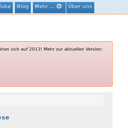
Tube
Blog
Mehr …
Über uns
ehen sich auf 2013! Mehr zur aktuellen Version:
ese