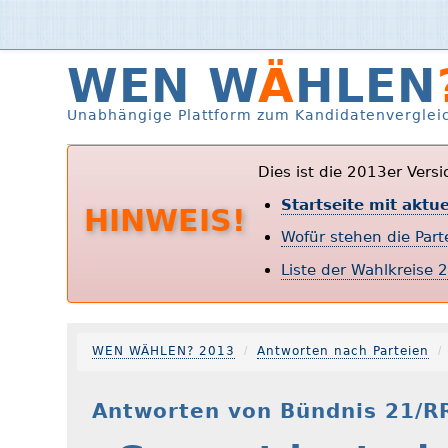
WEN W
Ä
HLEN
Unabhängige Plattform zum Kandidatenverglei
Dies ist die 2013er Vers
Startseite mit aktu
HINWEIS!
Wofür stehen die Par
Liste der Wahlkreise 
WEN WÄHLEN? 2013
Antworten nach Parteien
Antworten von Bündnis 21/R