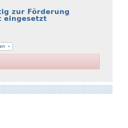
tig zur Förderung
 eingesetzt
ien