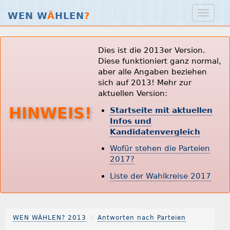
WEN W
Ä
HLEN
?
Dies ist die 2013er Version.
Diese funktioniert ganz normal,
aber alle Angaben beziehen
sich auf 2013! Mehr zur
aktuellen Version:
HINWEIS!
Startseite mit aktuellen
Infos und
Kandidatenvergleich
Wofür stehen die Parteien
2017?
Liste der Wahlkreise 2017
WEN WÄHLEN? 2013
Antworten nach Parteien