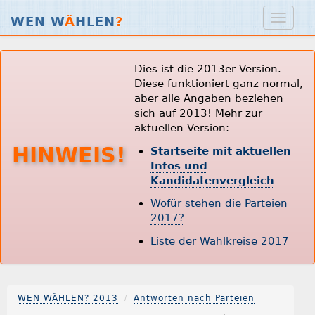
WEN W
Ä
HLEN
?
Dies ist die 2013er Version.
Diese funktioniert ganz normal,
aber alle Angaben beziehen
sich auf 2013! Mehr zur
aktuellen Version:
HINWEIS!
Startseite mit aktuellen
Infos und
Kandidatenvergleich
Wofür stehen die Parteien
2017?
Liste der Wahlkreise 2017
WEN WÄHLEN? 2013
Antworten nach Parteien