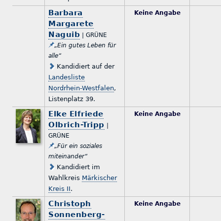
Barbara
Keine Angabe
Margarete
Naguib
| GRÜNE
„Ein gutes Leben für
alle“
Kandidiert auf der
Landesliste
Nordrhein-Westfalen
,
Listenplatz 39.
Elke Elfriede
Keine Angabe
Olbrich-Tripp
|
GRÜNE
„Für ein soziales
miteinander“
Kandidiert im
Wahlkreis
Märkischer
Kreis II
.
Christoph
Keine Angabe
Sonnenberg-