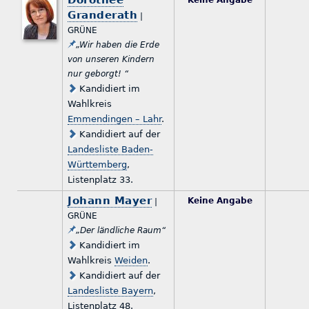
Dorothee
Keine Angabe
Granderath
|
GRÜNE
„Wir haben die Erde
von unseren Kindern
nur geborgt! “
Kandidiert im
Wahlkreis
Emmendingen – Lahr
.
Kandidiert auf der
Landesliste Baden-
Württemberg
,
Listenplatz 33.
Johann Mayer
Keine Angabe
|
GRÜNE
„Der ländliche Raum“
Kandidiert im
Wahlkreis
Weiden
.
Kandidiert auf der
Landesliste Bayern
,
Listenplatz 48.