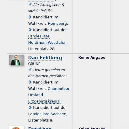
„Für ökologische &
soziale Politik“
Kandidiert im
Wahlkreis
Heinsberg
.
Kandidiert auf der
Landesliste
Nordrhein-Westfalen
,
Listenplatz 28.
Dan Fehlberg
Keine Angabe
|
GRÜNE
„Heute gemeinsam
das Morgen gestalten“
Kandidiert im
Wahlkreis
Chemnitzer
Umland –
Erzgebirgskreis II
.
Kandidiert auf der
Landesliste Sachsen
,
Listenplatz 8.