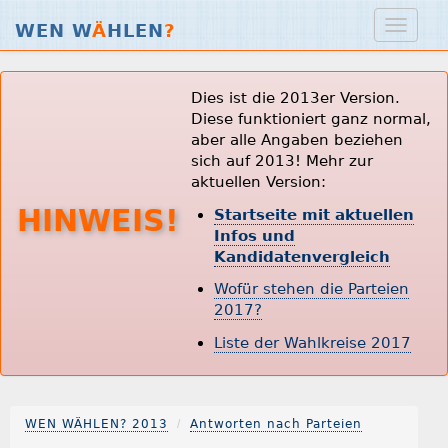
WEN W
Ä
HLEN
?
Dies ist die 2013er Version.
Diese funktioniert ganz normal,
aber alle Angaben beziehen
sich auf 2013! Mehr zur
aktuellen Version:
HINWEIS!
Startseite mit aktuellen
Infos und
Kandidatenvergleich
Wofür stehen die Parteien
2017?
Liste der Wahlkreise 2017
WEN WÄHLEN? 2013
Antworten nach Parteien