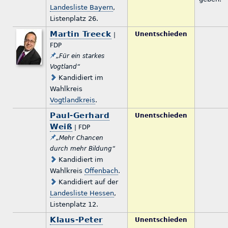
Landesliste Bayern
,
Listenplatz 26.
Martin Treeck
Unentschieden
|
FDP
„Für ein starkes
Vogtland“
Kandidiert im
Wahlkreis
Vogtlandkreis
.
Paul-Gerhard
Unentschieden
Weiß
| FDP
„Mehr Chancen
durch mehr Bildung“
Kandidiert im
Wahlkreis
Offenbach
.
Kandidiert auf der
Landesliste Hessen
,
Listenplatz 12.
Klaus-Peter
Unentschieden