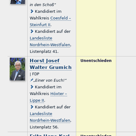
in den Schoß“
Kandidiert im
Wahlkreis
Coesfeld –
Steinfurt II
.
Kandidiert auf der
Landesliste
Nordrhein-Westfalen
,
Listenplatz 41.
Horst Josef
Unentschieden
Walter Grumich
| FDP
„Einer von Euch!“
Kandidiert im
Wahlkreis
Höxter –
Lippe II
.
Kandidiert auf der
Landesliste
Nordrhein-Westfalen
,
Listenplatz 56.