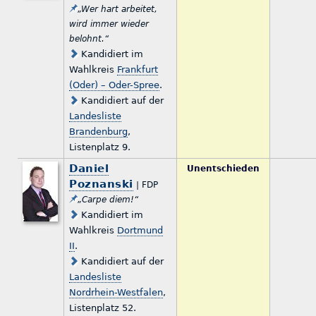
„Wer hart arbeitet,
wird immer wieder
belohnt.“
Kandidiert im
Wahlkreis
Frankfurt
(Oder) – Oder-Spree
.
Kandidiert auf der
Landesliste
Brandenburg
,
Listenplatz 9.
Daniel
Unentschieden
Poznanski
| FDP
„Carpe diem!“
Kandidiert im
Wahlkreis
Dortmund
II
.
Kandidiert auf der
Landesliste
Nordrhein-Westfalen
,
Listenplatz 52.