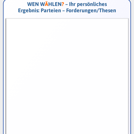
WEN W
Ä
HLEN
?
– Ihr persönliches
Ergebnis: Parteien – Forderungen/Thesen