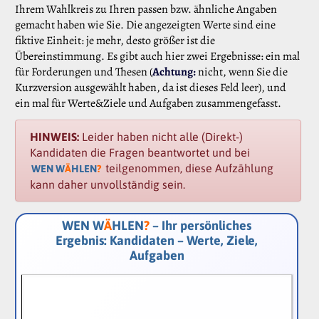
Ihrem Wahlkreis zu Ihren passen bzw. ähnliche Angaben
gemacht haben wie Sie. Die angezeigten Werte sind eine
fiktive Einheit: je mehr, desto größer ist die
Übereinstimmung. Es gibt auch hier zwei Ergebnisse: ein mal
für Forderungen und Thesen (
Achtung:
nicht, wenn Sie die
Kurzversion ausgewählt haben, da ist dieses Feld leer), und
ein mal für Werte&Ziele und Aufgaben zusammengefasst.
HINWEIS:
Leider haben nicht alle (Direkt-)
Kandidaten die Fragen beantwortet und bei
teilgenommen, diese Aufzählung
WEN W
Ä
HLEN
?
kann daher unvollständig sein.
WEN W
Ä
HLEN
?
– Ihr persönliches
Ergebnis: Kandidaten – Werte, Ziele,
Aufgaben