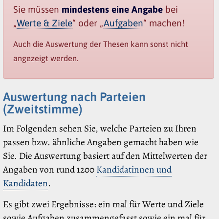
Sie müssen
mindestens eine Angabe
bei
„
Werte & Ziele
“ oder „
Aufgaben
“ machen!
Auch die Auswertung der Thesen kann sonst nicht
angezeigt werden.
Auswertung nach Parteien
(Zweitstimme)
Im Folgenden sehen Sie, welche Parteien zu Ihren
passen bzw. ähnliche Angaben gemacht haben wie
Sie. Die Auswertung basiert auf den Mittelwerten der
Angaben von rund 1200
Kandidatinnen und
Kandidaten
.
Es gibt zwei Ergebnisse: ein mal für Werte und Ziele
sowie Aufgaben zusammengefasst sowie ein mal für