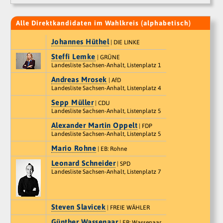
Alle Direktkandidaten im Wahlkreis (alphabetisch)
Johannes Hüthel
| DIE LINKE
Steffi Lemke
| GRÜNE
Landesliste Sachsen-Anhalt, Listenplatz 1
Andreas Mrosek
| AfD
Landesliste Sachsen-Anhalt, Listenplatz 4
Sepp Müller
| CDU
Landesliste Sachsen-Anhalt, Listenplatz 5
Alexander Martin Oppelt
| FDP
Landesliste Sachsen-Anhalt, Listenplatz 5
Mario Rohne
| EB: Rohne
Leonard Schneider
| SPD
Landesliste Sachsen-Anhalt, Listenplatz 7
Steven Slavicek
| FREIE WÄHLER
Günther Wassenaar
| EB: Wassenaar