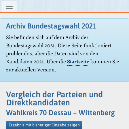
Archiv Bundestagswahl 2021
Sie befinden sich auf dem Archiv der
Bundestagswahl 2021. Diese Seite funktioniert
problemlos, aber die Daten sind von den
Kandidaten 2021. Über die
Startseite
kommen Sie
zur aktuellen Version.
Vergleich der Parteien und
Direktkandidaten
Wahlkreis 70 Dessau – Wittenberg
Ergebnis mit bisheriger Eingabe zeigen