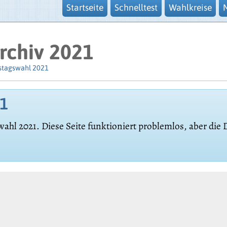
Startseite
Schnelltest
Wahlkreise
rchiv 2021
stagswahl 2021
21
wahl 2021. Diese Seite funktioniert problemlos, aber die