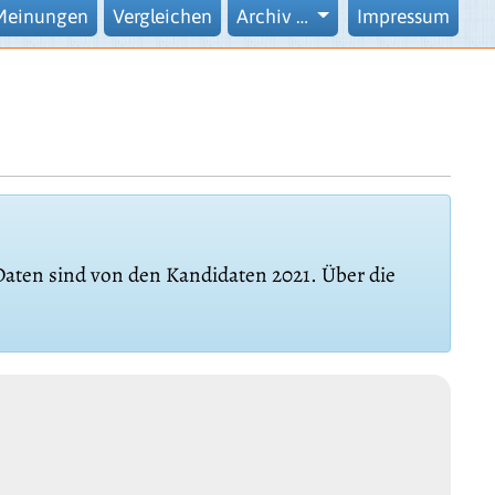
Meinungen
Vergleichen
Archiv …
Impressum
 Daten sind von den Kandidaten 2021. Über die