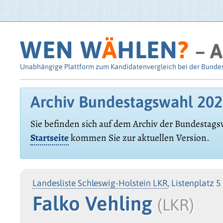
WEN W
Ä
HLEN
?
– A
Unabhängige Plattform zum Kandidatenvergleich bei der Bunde
Archiv Bundestagswahl 20
Sie befinden sich auf dem Archiv der Bundestags
Startseite
kommen Sie zur aktuellen Version.
Landesliste Schleswig-Holstein LKR
, Listenplatz 5
Falko Vehling
(LKR)