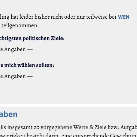
ing hat leider bisher nicht oder nur teilweise bei
WEN
teilgenommen.
htigsten politischen Ziele:
ne Angaben —
 mich wählen sollten:
ne Angaben —
gaben
ils insgesamt 20 vorgegebene Werte & Ziele bzw. Aufgabe
hwierigkeit besteht darin, eine entsprechende Gewichtung