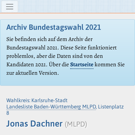
Archiv Bundestagswahl 2021
Sie befinden sich auf dem Archiv der
Bundestagswahl 2021. Diese Seite funktioniert
problemlos, aber die Daten sind von den
Kandidaten 2021. Über die
Startseite
kommen Sie
zur aktuellen Version.
Wahlkreis: Karlsruhe-Stadt
Landesliste Baden-Württemberg MLPD
, Listenplatz
8
Jonas Dachner
(MLPD)