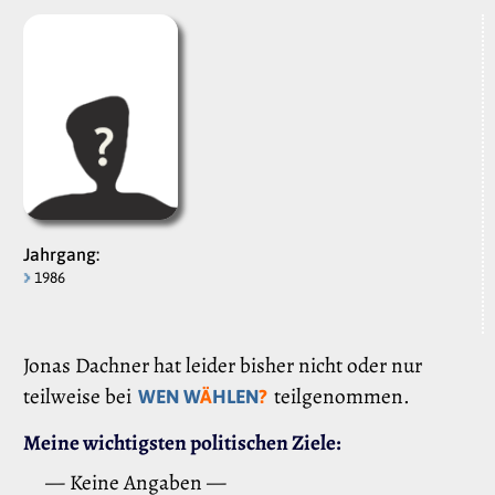
Jahrgang:
1986
Jonas Dachner hat leider bisher nicht oder nur
teilweise bei
teilgenommen.
WEN W
Ä
HLEN
?
Meine wichtigsten politischen Ziele:
— Keine Angaben —