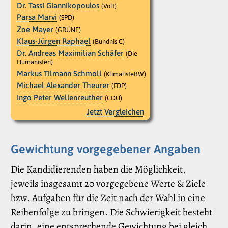
Dr. Tassi Giannikopoulos
(Volt)
Parsa Marvi
(SPD)
Zoe Mayer
(GRÜNE)
Klaus-Jürgen Raphael
(Bündnis C)
Dr. Andreas Maximilian Schäfer
(Die
Humanisten)
Markus Tilmann Schmoll
(KlimalisteBW)
Michael Alexander Theurer
(FDP)
Ingo Peter Wellenreuther
(CDU)
Jetzt Vergleichen
Gewichtung vorgegebener Angaben
Die Kandidierenden haben die Möglichkeit,
jeweils insgesamt 20 vorgegebene Werte & Ziele
bzw. Aufgaben für die Zeit nach der Wahl in eine
Reihenfolge zu bringen. Die Schwierigkeit besteht
darin, eine entsprechende Gewichtung bei gleich