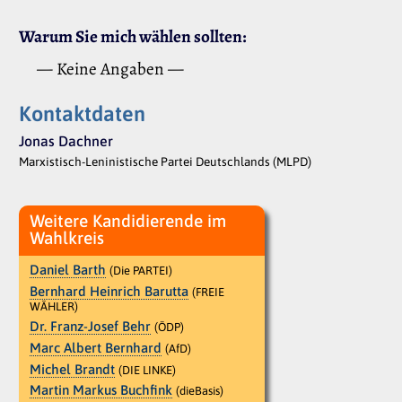
Warum Sie mich wählen sollten:
— Keine Angaben —
Kontaktdaten
Jonas Dachner
Marxistisch-Leninistische Partei Deutschlands (MLPD)
Weitere Kandidierende im
Wahlkreis
Daniel Barth
(Die PARTEI)
Bernhard Heinrich Barutta
(FREIE
WÄHLER)
Dr. Franz-Josef Behr
(ÖDP)
Marc Albert Bernhard
(AfD)
Michel Brandt
(DIE LINKE)
Martin Markus Buchfink
(dieBasis)