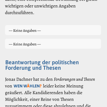
wichtigen oder unwichtigen Angaben
durchzuführen.
— Keine Angaben —
— Keine Angaben —
Beantwortung der politischen
Forderung und Thesen
Jonas Dachner hat zu den
Forderungen und Thesen
von
leider keine Meinung
WEN W
Ä
HLEN
?
geäußert. Alle Kandidierenden haben die
Möglichkeit, einer Reine von Thesen
zuzustimmem oder diese abzulehnen und die