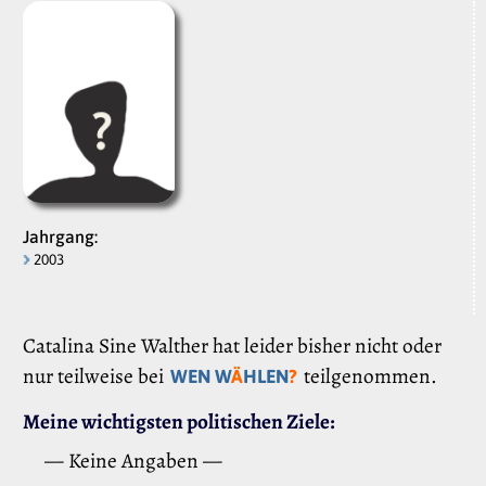
Jahrgang:
2003
Catalina Sine Walther hat leider bisher nicht oder
nur teilweise bei
teilgenommen.
WEN W
Ä
HLEN
?
Meine wichtigsten politischen Ziele:
— Keine Angaben —