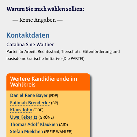
Warum Sie mich wählen sollten:
— Keine Angaben —
Kontaktdaten
Catalina Sine Walther
Partei für Arbeit, Rechtsstaat, Tierschutz, Elitenförderung und
basisdemokratische Initiative (Die PARTEI)
Weitere Kandidierende im
Wahlkreis
Daniel Rene Bayer
(FDP)
Fatimah Brendecke
(BP)
Klaus John
(ÖDP)
Uwe Kekeritz
(GRÜNE)
Thomas Adolf Klaukien
(AfD)
Stefan Mielchen
(FREIE WÄHLER)