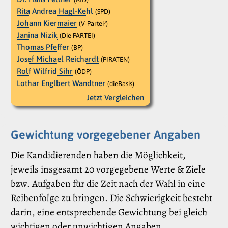
Rita Andrea Hagl-Kehl
(SPD)
Johann Kiermaier
(V-Partei³)
Janina Nizik
(Die PARTEI)
Thomas Pfeffer
(BP)
Josef Michael Reichardt
(PIRATEN)
Rolf Wilfrid Sihr
(ÖDP)
Lothar Englbert Wandtner
(dieBasis)
Jetzt Vergleichen
Gewichtung vorgegebener Angaben
Die Kandidierenden haben die Möglichkeit,
jeweils insgesamt 20 vorgegebene Werte & Ziele
bzw. Aufgaben für die Zeit nach der Wahl in eine
Reihenfolge zu bringen. Die Schwierigkeit besteht
darin, eine entsprechende Gewichtung bei gleich
wichtigen oder unwichtigen Angaben