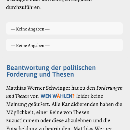
durchzuführen.
— Keine Angaben —
— Keine Angaben —
Beantwortung der politischen
Forderung und Thesen
Matthias Werner Schwinger hat zu den
Forderungen
und Thesen
von
leider keine
WEN W
Ä
HLEN
?
Meinung geäußert. Alle Kandidierenden haben die
Möglichkeit, einer Reine von Thesen
zuzustimmem oder diese abzulehnen und die
Entscheidung zu begründen. Matthias Werner