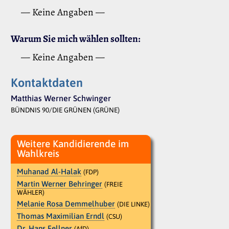
— Keine Angaben —
Warum Sie mich wählen sollten:
— Keine Angaben —
Kontaktdaten
Matthias Werner Schwinger
BÜNDNIS 90/DIE GRÜNEN (GRÜNE)
Weitere Kandidierende im
Wahlkreis
Muhanad Al-Halak
(FDP)
Martin Werner Behringer
(FREIE
WÄHLER)
Melanie Rosa Demmelhuber
(DIE LINKE)
Thomas Maximilian Erndl
(CSU)
Dr. Hans Fellner
(AfD)