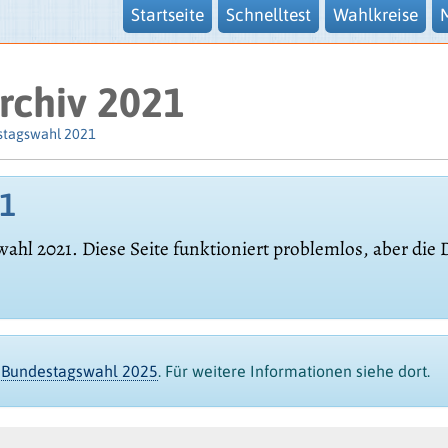
Startseite
Schnelltest
Wahlkreise
rchiv 2021
stagswahl 2021
21
wahl 2021. Diese Seite funktioniert problemlos, aber die
er Bundestagswahl 2025
. Für weitere Informationen siehe dort.