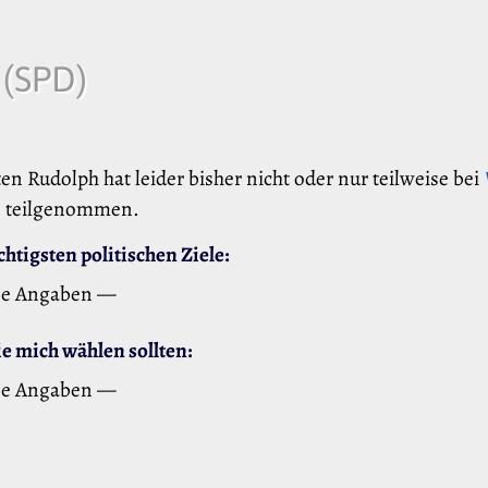
h
(SPD)
ten Rudolph hat leider bisher nicht oder nur teilweise bei
teilgenommen.
htigsten politischen Ziele:
ne Angaben —
 mich wählen sollten:
ne Angaben —