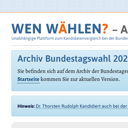
WEN W
Ä
HLEN
?
– A
Unabhängige Plattform zum Kandidatenvergleich bei der Bunde
Archiv Bundestagswahl 20
Sie befinden sich auf dem Archiv der Bundestags
Startseite
kommen Sie zur aktuellen Version.
Hinweis:
Dr. Thorsten Rudolph Kandidiert auch bei d