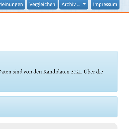
Meinungen
Vergleichen
Archiv …
Impressum
 Daten sind von den Kandidaten 2021. Über die