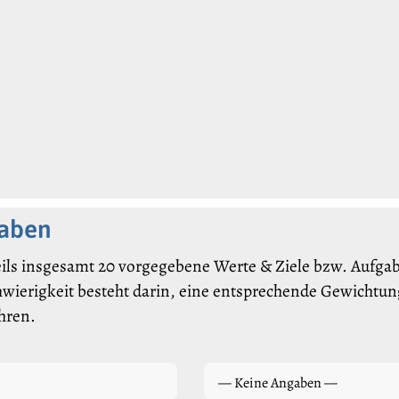
gaben
ils insgesamt 20 vorgegebene Werte & Ziele bzw. Aufgabe
hwierigkeit besteht darin, eine entsprechende Gewichtung
hren.
— Keine Angaben —