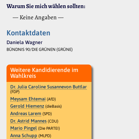
Warum Sie mich wählen sollten:
— Keine Angaben —
Kontaktdaten
Daniela Wagner
BÜNDNIS 90/DIE GRÜNEN (GRÜNE)
Weitere Kandidierende im
Wahlkreis
Dr. Julia Caroline Susannevon Buttlar
(FDP)
Meysam Ehtemai
(AfD)
Gerold Hiemenz
(dieBasis)
Andreas Larem
(SPD)
Dr. Astrid Mannes
(CDU)
Mario Pingel
(Die PARTEI)
Anna Schupp
(MLPD)