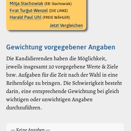
Mitja Stachowiak
(EB: Stachowiak)
Fırat Turğut-Wenzel
(DIE LINKE)
Harald Paul Uhl
(FREIE WÄHLER)
Jetzt Vergleichen
Gewichtung vorgegebener Angaben
Die Kandidierenden haben die Möglichkeit,
jeweils insgesamt 20 vorgegebene Werte & Ziele
bzw. Aufgaben für die Zeit nach der Wahl in eine
Reihenfolge zu bringen. Die Schwierigkeit besteht
darin, eine entsprechende Gewichtung bei gleich
wichtigen oder unwichtigen Angaben
durchzuführen.
— Keine Angaben —