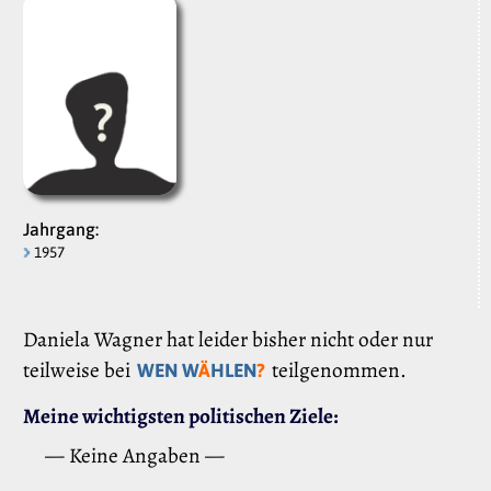
Jahrgang:
1957
Daniela Wagner hat leider bisher nicht oder nur
teilweise bei
teilgenommen.
WEN W
Ä
HLEN
?
Meine wichtigsten politischen Ziele:
— Keine Angaben —