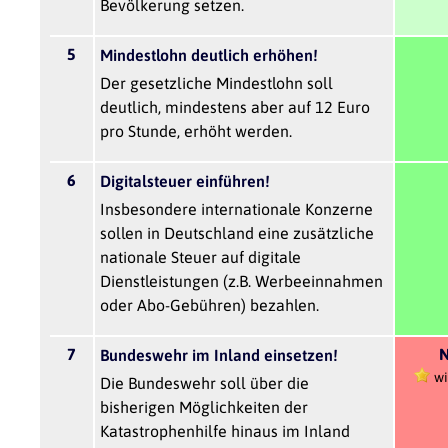
Bevölkerung setzen.
5
Mindestlohn deutlich erhöhen!
Der gesetzliche Mindestlohn soll
deutlich, mindestens aber auf 12 Euro
pro Stunde, erhöht werden.
6
Digitalsteuer einführen!
Insbesondere internationale Konzerne
sollen in Deutschland eine zusätzliche
nationale Steuer auf digitale
Dienstleistungen (z.B. Werbeeinnahmen
oder Abo-Gebühren) bezahlen.
7
N
Bundeswehr im Inland einsetzen!
wi
Die Bundeswehr soll über die
bisherigen Möglichkeiten der
Katastrophenhilfe hinaus im Inland