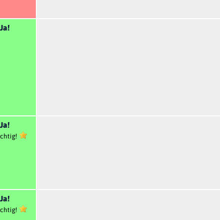
Ja!
Ja!
chtig!
Ja!
chtig!