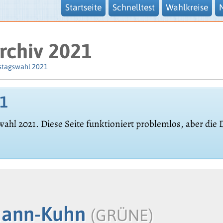
Startseite
Schnelltest
Wahlkreise
rchiv 2021
stagswahl 2021
21
wahl 2021. Diese Seite funktioniert problemlos, aber die
gmann-Kuhn
(GRÜNE)