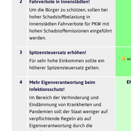
2
Fahrverbote in Innenstädten!
Um die Bürger zu schützen, sollen bei
hoher Schadstoffbelastung in
Innenstädten Fahrverbote für PKW mit
hohen Schadstoffemissionen eingeführt
werden.
3
Spitzensteuersatz erhöhen!
wi
Für sehr hohe Einkommen sollte ein
höherer Spitzensteuersatz gelten.
4
Eh
Mehr Eigenverantwortung beim
Infektionsschutz!
Im Bereich der Verhinderung und
Eindämmung von Krankheiten und
Pandemien soll der Staat weniger auf
verpflichtende Regeln als auf
Eigenverantwortung durch die