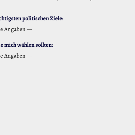
htigsten politischen Ziele:
ne Angaben —
 mich wählen sollten:
ne Angaben —