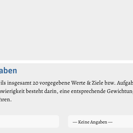
gaben
ils insgesamt 20 vorgegebene Werte & Ziele bzw. Aufgabe
hwierigkeit besteht darin, eine entsprechende Gewichtung
hren.
— Keine Angaben —