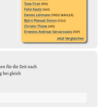
Tuna Firat
(SPD)
Felix Kautz
(Volt)
Dennis Lehmann
(FREIE WÄHLER)
Björn Manuel Simon
(CDU)
Christin Thüne
(AfD)
Ernestos Andreas Varvaroussis
(FDP)
Jetzt Vergleichen
n für die Zeit nach
 bei gleich