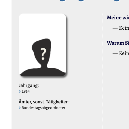
Meine wic
— Kei
Warum Sie
— Kei
Jahrgang:
1964
Ämter, sonst. Tätigkeiten:
Bundestagsabgeordneter