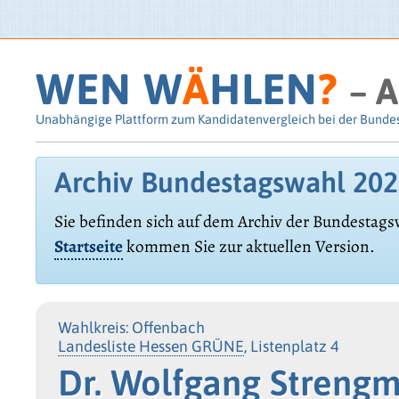
WEN W
Ä
HLEN
?
– A
Unabhängige Plattform zum Kandidatenvergleich bei der Bunde
Archiv Bundestagswahl 20
Sie befinden sich auf dem Archiv der Bundestags
Startseite
kommen Sie zur aktuellen Version.
Wahlkreis: Offenbach
Landesliste Hessen GRÜNE
, Listenplatz 4
Dr. Wolfgang Stren