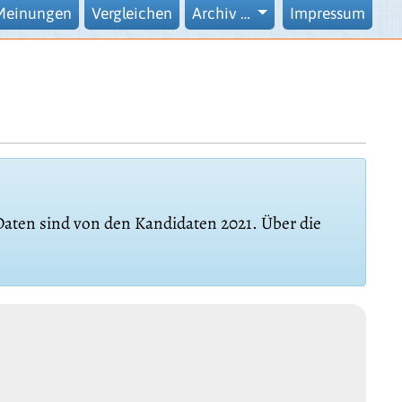
Meinungen
Vergleichen
Archiv …
Impressum
 Daten sind von den Kandidaten 2021. Über die