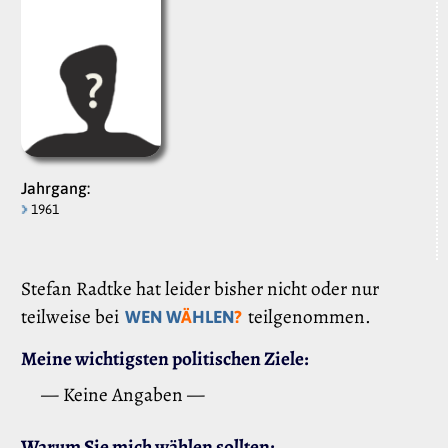
Jahrgang:
1961
Stefan Radtke hat leider bisher nicht oder nur
teilweise bei
teilgenommen.
WEN W
Ä
HLEN
?
Meine wichtigsten politischen Ziele:
— Keine Angaben —
Warum Sie mich wählen sollten: