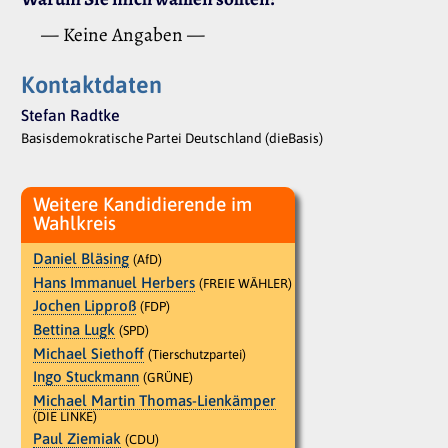
— Keine Angaben —
Kontaktdaten
Stefan Radtke
Basisdemokratische Partei Deutschland (dieBasis)
Weitere Kandidierende im
Wahlkreis
Daniel Bläsing
(AfD)
Hans Immanuel Herbers
(FREIE WÄHLER)
Jochen Lipproß
(FDP)
Bettina Lugk
(SPD)
Michael Siethoff
(Tierschutzpartei)
Ingo Stuckmann
(GRÜNE)
Michael Martin Thomas-Lienkämper
(DIE LINKE)
Paul Ziemiak
(CDU)