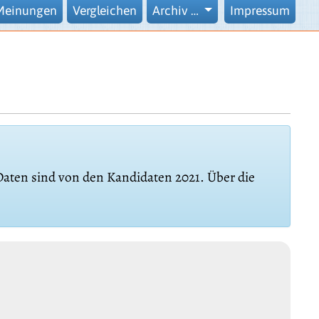
Meinungen
Vergleichen
Archiv …
Impressum
 Daten sind von den Kandidaten 2021. Über die