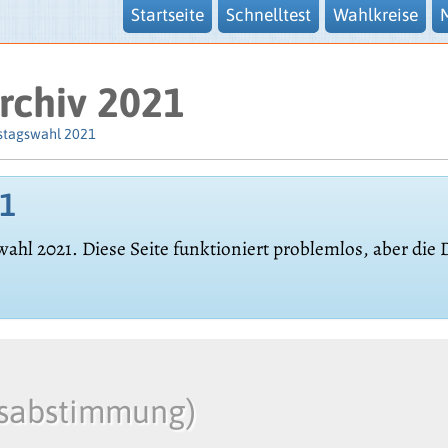
Startseite
Schnelltest
Wahlkreise
rchiv 2021
stagswahl 2021
21
wahl 2021. Diese Seite funktioniert problemlos, aber die
ksabstimmung)