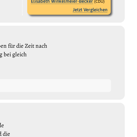
Elisabeth Winkelmeier-Becker
(CDU)
Jetzt Vergleichen
n für die Zeit nach
 bei gleich
le
 die