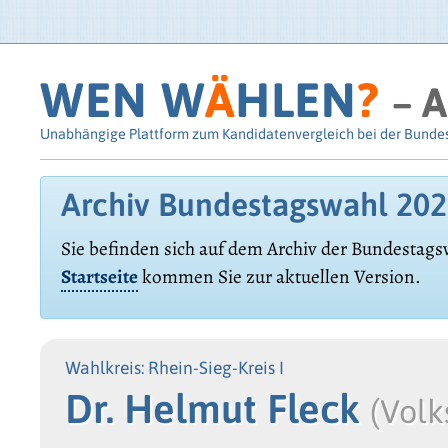
WEN W
Ä
HLEN
?
– A
Unabhängige Plattform zum Kandidatenvergleich bei der Bunde
Archiv Bundestagswahl 20
Sie befinden sich auf dem Archiv der Bundestags
Startseite
kommen Sie zur aktuellen Version.
Wahlkreis: Rhein-Sieg-Kreis I
Dr. Helmut Fleck
(Vol