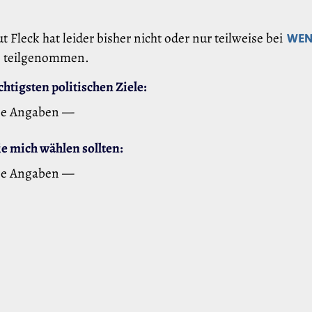
t Fleck hat leider bisher nicht oder nur teilweise bei
WE
teilgenommen.
htigsten politischen Ziele:
ne Angaben —
 mich wählen sollten:
ne Angaben —