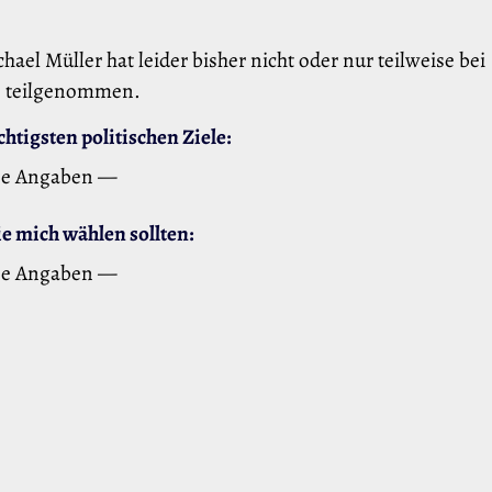
chael Müller hat leider bisher nicht oder nur teilweise bei
teilgenommen.
htigsten politischen Ziele:
ne Angaben —
 mich wählen sollten:
ne Angaben —