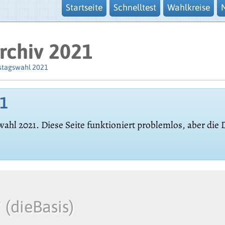
Startseite
Schnelltest
Wahlkreise
rchiv 2021
stagswahl 2021
21
wahl 2021. Diese Seite funktioniert problemlos, aber die
r
(dieBasis)