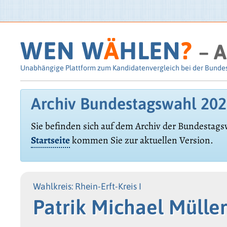
WEN W
Ä
HLEN
?
– A
Unabhängige Plattform zum Kandidatenvergleich bei der Bunde
Archiv Bundestagswahl 20
Sie befinden sich auf dem Archiv der Bundestags
Startseite
kommen Sie zur aktuellen Version.
Wahlkreis: Rhein-Erft-Kreis I
Patrik Michael Mülle