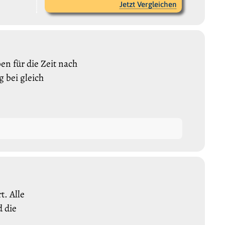
Jetzt Vergleichen
n für die Zeit nach
 bei gleich
. Alle
 die