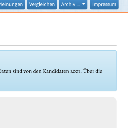
Meinungen
Vergleichen
Archiv …
Impressum
 Daten sind von den Kandidaten 2021. Über die