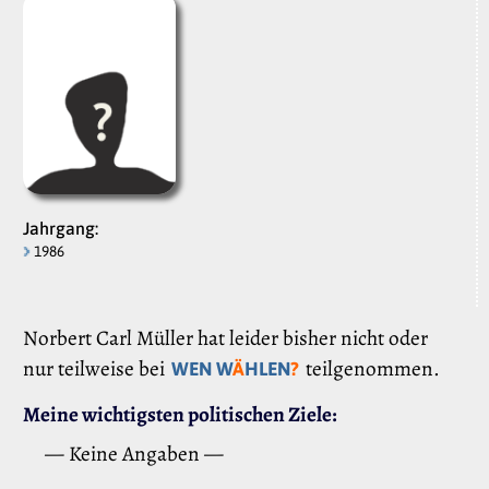
Jahrgang:
1986
Norbert Carl Müller hat leider bisher nicht oder
nur teilweise bei
teilgenommen.
WEN W
Ä
HLEN
?
Meine wichtigsten politischen Ziele:
— Keine Angaben —