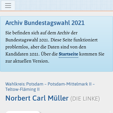
Archiv Bundestagswahl 2021
Sie befinden sich auf dem Archiv der
Bundestagswahl 2021. Diese Seite funktioniert
problemlos, aber die Daten sind von den
Kandidaten 2021. Über die
Startseite
kommen Sie
zur aktuellen Version.
Wahlkreis: Potsdam – Potsdam-Mittelmark II –
Teltow-Fläming II
Norbert Carl Müller
(DIE LINKE)