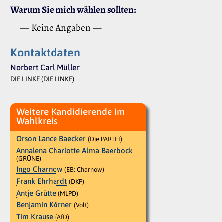
Warum Sie mich wählen sollten:
— Keine Angaben —
Kontaktdaten
Norbert Carl Müller
DIE LINKE (DIE LINKE)
Weitere Kandidierende im
Wahlkreis
Orson Lance Baecker
(Die PARTEI)
Annalena Charlotte Alma Baerbock
(GRÜNE)
Ingo Charnow
(EB: Charnow)
Frank Ehrhardt
(DKP)
Antje Grütte
(MLPD)
Benjamin Körner
(Volt)
Tim Krause
(AfD)