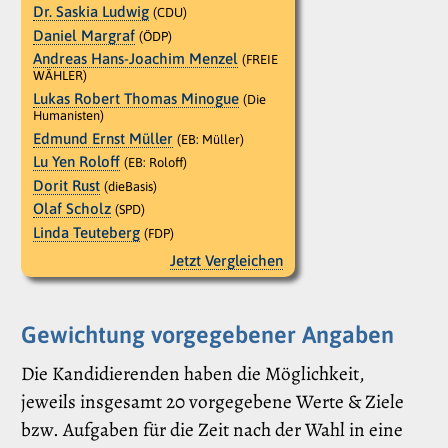
Dr. Saskia Ludwig
(CDU)
Daniel Margraf
(ÖDP)
Andreas Hans-Joachim Menzel
(FREIE
WÄHLER)
Lukas Robert Thomas Minogue
(Die
Humanisten)
Edmund Ernst Müller
(EB: Müller)
Lu Yen Roloff
(EB: Roloff)
Dorit Rust
(dieBasis)
Olaf Scholz
(SPD)
Linda Teuteberg
(FDP)
Jetzt Vergleichen
Gewichtung vorgegebener Angaben
Die Kandidierenden haben die Möglichkeit,
jeweils insgesamt 20 vorgegebene Werte & Ziele
bzw. Aufgaben für die Zeit nach der Wahl in eine