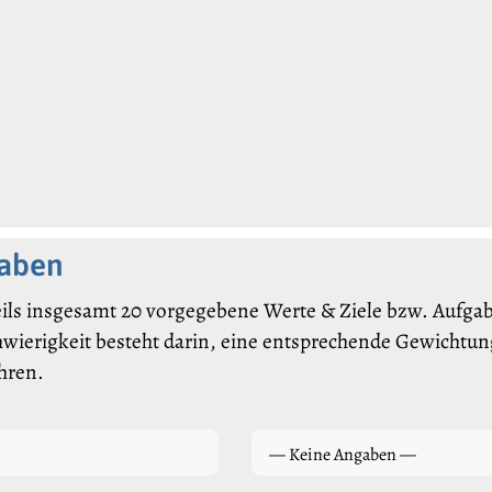
gaben
ils insgesamt 20 vorgegebene Werte & Ziele bzw. Aufgabe
hwierigkeit besteht darin, eine entsprechende Gewichtung
hren.
— Keine Angaben —