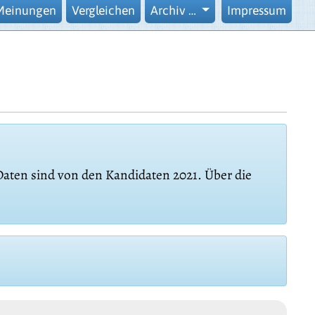
Meinungen
Vergleichen
Archiv …
Impressum
 Daten sind von den Kandidaten 2021. Über die