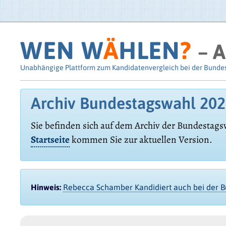
WEN W
Ä
HLEN
?
– A
Unabhängige Plattform zum Kandidatenvergleich bei der Bunde
Archiv Bundestagswahl 20
Sie befinden sich auf dem Archiv der Bundestags
Startseite
kommen Sie zur aktuellen Version.
Hinweis:
Rebecca Schamber Kandidiert auch bei der 