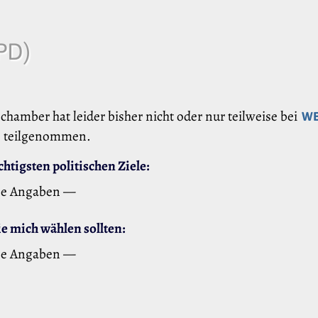
PD)
chamber hat leider bisher nicht oder nur teilweise bei
W
teilgenommen.
htigsten politischen Ziele:
ne Angaben —
 mich wählen sollten:
ne Angaben —