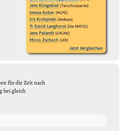
Jens Klingebiel
(Tierschutzpartei)
Inessa Kober
(MLPD)
Iris Krobjinski
(dieBasis)
Ýr Estrid Langhorst
(Die PARTEI)
Jens Palandt
(GRÜNE)
Mirco Zschoch
(LKR)
Jetzt Vergleichen
n für die Zeit nach
 bei gleich