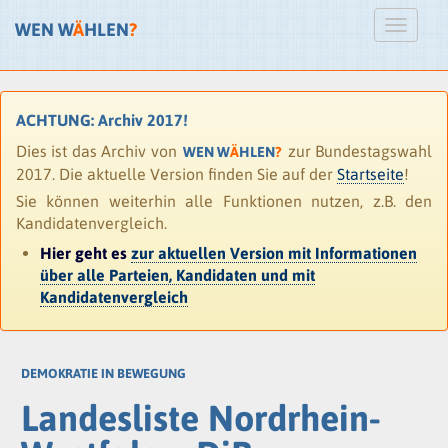
WEN W
Ä
HLEN
?
ACHTUNG: Archiv 2017!
Dies ist das Archiv von
zur Bundestagswahl
WEN W
Ä
HLEN
?
2017. Die aktuelle Version finden Sie auf der
Startseite
!
Sie können weiterhin alle Funktionen nutzen, z.B. den
Kandidatenvergleich.
Hier geht es
zur aktuellen Version mit Informationen
über alle Parteien, Kandidaten und mit
Kandidatenvergleich
DEMOKRATIE IN BEWEGUNG
Landesliste Nordrhein-