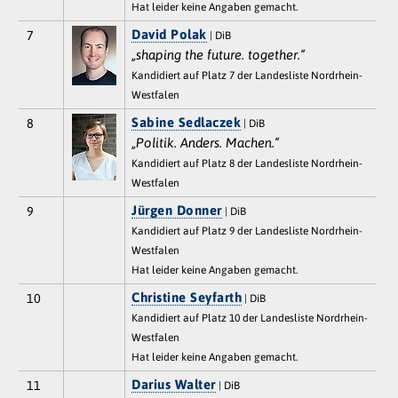
Hat leider keine Angaben gemacht.
David Polak
7
| DiB
„shaping the future. together.“
Kandidiert auf Platz 7 der Landesliste Nordrhein-
Westfalen
Sabine Sedlaczek
8
| DiB
„Politik. Anders. Machen.“
Kandidiert auf Platz 8 der Landesliste Nordrhein-
Westfalen
Jürgen Donner
9
| DiB
Kandidiert auf Platz 9 der Landesliste Nordrhein-
Westfalen
Hat leider keine Angaben gemacht.
Christine Seyfarth
10
| DiB
Kandidiert auf Platz 10 der Landesliste Nordrhein-
Westfalen
Hat leider keine Angaben gemacht.
Darius Walter
11
| DiB