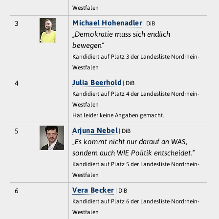
Westfalen
Michael Hohenadler
3
| DiB
„Demokratie muss sich endlich
bewegen“
Kandidiert auf Platz 3 der Landesliste Nordrhein-
Westfalen
Julia Beerhold
4
| DiB
Kandidiert auf Platz 4 der Landesliste Nordrhein-
Westfalen
Hat leider keine Angaben gemacht.
Arjuna Nebel
5
| DiB
„Es kommt nicht nur darauf an WAS,
sondern auch WIE Politik entscheidet.“
Kandidiert auf Platz 5 der Landesliste Nordrhein-
Westfalen
Vera Becker
6
| DiB
Kandidiert auf Platz 6 der Landesliste Nordrhein-
Westfalen