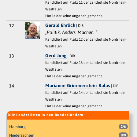
Kandidiert auf Platz 11 der Landesliste Nordrhein-
Westfalen
Hat leider keine Angaben gemacht.
Gerald Ehrlich
12
| DiB
„Politik. Anders. Machen. “
Kandidiert auf Platz 12 der Landesliste Nordrhein-
Westfalen
Gerd Jung
13
| DiB
Kandidiert auf Platz 13 der Landesliste Nordrhein-
Westfalen
Hat leider keine Angaben gemacht.
Marianne Grimmenstein-Balas
14
| DiB
Kandidiert auf Platz 14 der Landesliste Nordrhein-
Westfalen
Hat leider keine Angaben gemacht.
DiB: Landeslisten in den Bundesländern
Hamburg
2/6
Niedersachsen
0/8