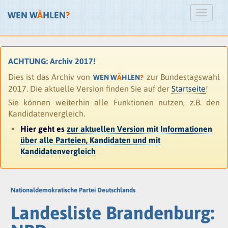
WEN W
Ä
HLEN
?
ACHTUNG: Archiv 2017!
Dies ist das Archiv von
zur Bundestagswahl
WEN W
Ä
HLEN
?
2017. Die aktuelle Version finden Sie auf der
Startseite
!
Sie können weiterhin alle Funktionen nutzen, z.B. den
Kandidatenvergleich.
Hier geht es
zur aktuellen Version mit Informationen
über alle Parteien, Kandidaten und mit
Kandidatenvergleich
Nationaldemokratische Partei Deutschlands
Landesliste Brandenburg: