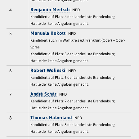
Hat leider keine Angaben gemacht.
Benjamin Mertsch
4
| NPD
Kandidiert auf Platz 4 der Landesliste Brandenburg
Hat leider keine Angaben gemacht.
Manuela Kokott
5
| NPD
Kandidiert auch im Wahlkreis 63, Frankfurt (Oder) – Oder-
Spree
Kandidiert auf Platz 5 der Landesliste Brandenburg
Hat leider keine Angaben gemacht.
Robert Wolinski
6
| NPD
Kandidiert auf Platz 6 der Landesliste Brandenburg
Hat leider keine Angaben gemacht.
André Schär
7
| NPD
Kandidiert auf Platz 7 der Landesliste Brandenburg
Hat leider keine Angaben gemacht.
Thomas Haberland
8
| NPD
Kandidiert auf Platz 8 der Landesliste Brandenburg
Hat leider keine Angaben gemacht.