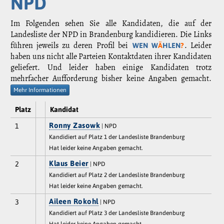
NPD
Im Folgenden sehen Sie alle Kandidaten, die auf der
Landesliste der NPD in Brandenburg kandidieren. Die Links
führen jeweils zu deren Profil bei
. Leider
WEN W
Ä
HLEN
?
haben uns nicht alle Parteien Kontaktdaten ihrer Kandidaten
geliefert. Und leider haben einige Kandidaten trotz
mehrfacher Aufforderung bisher keine Angaben gemacht.
Mehr Informationen
Platz
Kandidat
Ronny Zasowk
1
| NPD
Kandidiert auf Platz 1 der Landesliste Brandenburg
Hat leider keine Angaben gemacht.
Klaus Beier
2
| NPD
Kandidiert auf Platz 2 der Landesliste Brandenburg
Hat leider keine Angaben gemacht.
Aileen Rokohl
3
| NPD
Kandidiert auf Platz 3 der Landesliste Brandenburg