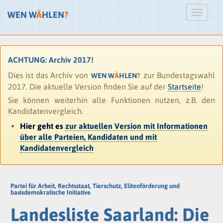
WEN W
Ä
HLEN
?
ACHTUNG: Archiv 2017!
Dies ist das Archiv von
zur Bundestagswahl
WEN W
Ä
HLEN
?
2017. Die aktuelle Version finden Sie auf der
Startseite
!
Sie können weiterhin alle Funktionen nutzen, z.B. den
Kandidatenvergleich.
Hier geht es
zur aktuellen Version mit Informationen
über alle Parteien, Kandidaten und mit
Kandidatenvergleich
Partei für Arbeit, Rechtsstaat, Tierschutz, Elitenförderung und
basisdemokratische Initiative
Landesliste Saarland: Die