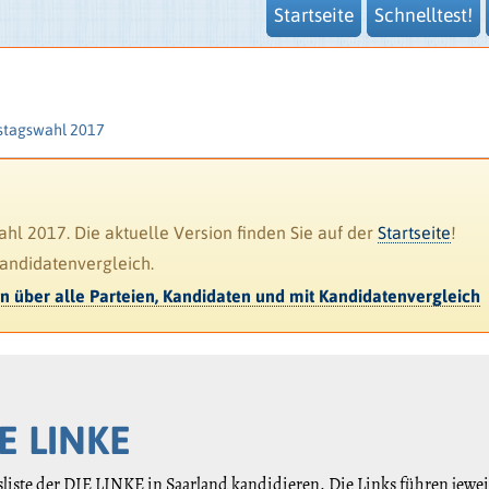
Startseite
Schnelltest!
stagswahl 2017
l 2017. Die aktuelle Version finden Sie auf der
Startseite
!
Kandidatenvergleich.
en über alle Parteien, Kandidaten und mit Kandidatenvergleich
IE LINKE
sliste der DIE LINKE in Saarland kandidieren. Die Links führen jewei