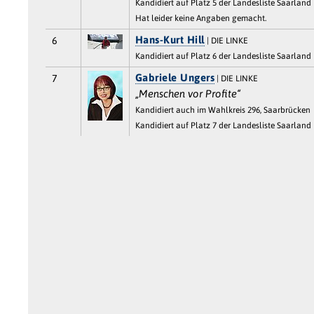
Kandidiert auf Platz 5 der Landesliste Saarland
Hat leider keine Angaben gemacht.
Hans-Kurt Hill
6
| DIE LINKE
Kandidiert auf Platz 6 der Landesliste Saarland
Gabriele Ungers
7
| DIE LINKE
„Menschen vor Profite“
Kandidiert auch im Wahlkreis 296, Saarbrücken
Kandidiert auf Platz 7 der Landesliste Saarland