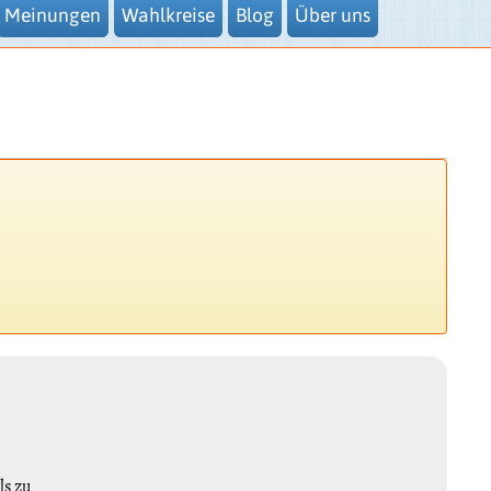
Meinungen
Wahlkreise
Blog
Über uns
ls zu