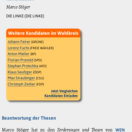
Marco Stöger
DIE LINKE (DIE LINKE)
Weitere Kandidaten im Wahlkreis
Johann Feirer
(GRÜNE)
Lorenz Fuchs
(FREIE WÄHLER)
Anton Maller
(BP)
Florian Pronold
(SPD)
Stephan Protschka
(AfD)
Klaus Seufzger
(ÖDP)
Max Straubinger
(CSU)
Christoph Zeitler
(FDP)
Jetzt Vergleichen
Kandidaten Einladen
Beantwortung der Thesen
Marco Stöger hat zu den
Forderungen und Thesen
von
WEN