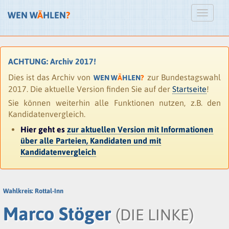
WEN W
Ä
HLEN
?
ACHTUNG: Archiv 2017!
Dies ist das Archiv von
zur Bundestagswahl
WEN W
Ä
HLEN
?
2017. Die aktuelle Version finden Sie auf der
Startseite
!
Sie können weiterhin alle Funktionen nutzen, z.B. den
Kandidatenvergleich.
Hier geht es
zur aktuellen Version mit Informationen
über alle Parteien, Kandidaten und mit
Kandidatenvergleich
Wahlkreis: Rottal-Inn
Marco Stöger
(DIE LINKE)