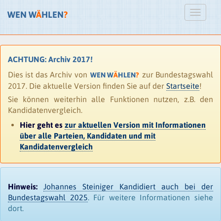
WEN W
Ä
HLEN
?
ACHTUNG: Archiv 2017!
Dies ist das Archiv von
zur Bundestagswahl
WEN W
Ä
HLEN
?
2017. Die aktuelle Version finden Sie auf der
Startseite
!
Sie können weiterhin alle Funktionen nutzen, z.B. den
Kandidatenvergleich.
Hier geht es
zur aktuellen Version mit Informationen
über alle Parteien, Kandidaten und mit
Kandidatenvergleich
Hinweis:
Johannes Steiniger Kandidiert auch bei der
Bundestagswahl 2025
. Für weitere Informationen siehe
dort.