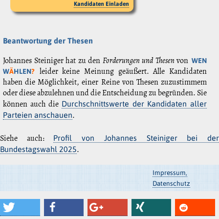
Kandidaten Einladen
Beantwortung der Thesen
Johannes Steiniger hat zu den
Forderungen und Thesen
von
WEN
leider keine Meinung geäußert. Alle Kandidaten
W
Ä
HLEN
?
haben die Möglichkeit, einer Reine von Thesen zuzustimmem
oder diese abzulehnen und die Entscheidung zu begründen. Sie
können auch die
Durchschnittswerte der Kandidaten aller
.
Parteien anschauen
Siehe auch:
Profil von Johannes Steiniger bei de
.
Bundestagswahl 2025
Impressum,
Datenschutz