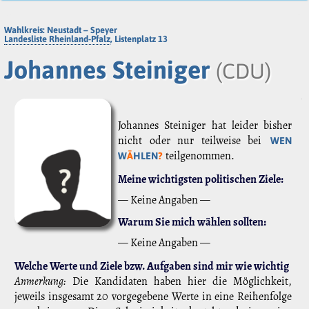
Wahlkreis: Neustadt – Speyer
Landesliste Rheinland-Pfalz
, Listenplatz 13
Johannes Steiniger
(CDU)
Johannes Steiniger hat leider bisher
nicht oder nur teilweise bei
WEN
teilgenommen.
W
Ä
HLEN
?
Meine wichtigsten politischen Ziele:
— Keine Angaben —
Warum Sie mich wählen sollten:
— Keine Angaben —
Welche Werte und Ziele bzw. Aufgaben sind mir wie wichtig
Anmerkung:
Die Kandidaten haben hier die Möglichkeit,
jeweils insgesamt 20 vorgegebene Werte in eine Reihenfolge