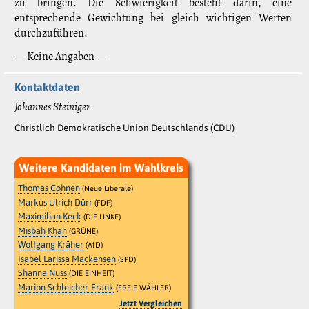
zu bringen. Die Schwierigkeit besteht darin, eine
entsprechende Gewichtung bei gleich wichtigen Werten
durchzuführen.
— Keine Angaben —
Kontaktdaten
Johannes Steiniger
Christlich Demokratische Union Deutschlands (CDU)
Weitere Kandidaten im Wahlkreis
Thomas Cohnen
(Neue Liberale)
Markus Ulrich Dürr
(FDP)
Maximilian Keck
(DIE LINKE)
Misbah Khan
(GRÜNE)
Wolfgang Kräher
(AfD)
Isabel Larissa Mackensen
(SPD)
Shanna Nuss
(DIE EINHEIT)
Marion Schleicher-Frank
(FREIE WÄHLER)
Jetzt Vergleichen