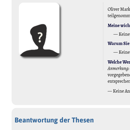
Oliver Mark
teilgenom
Meine wicht
— Keine
Warum Sie 
— Keine
Welche Wert
Anmerkung:
vorgegebene
entspreche
— Keine A
Beantwortung der Thesen