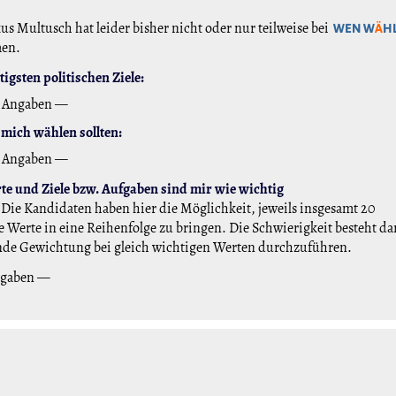
us Multusch hat leider bisher nicht oder nur teilweise bei
WEN W
Ä
H
men.
igsten politischen Ziele:
 Angaben —
mich wählen sollten:
 Angaben —
e und Ziele bzw. Aufgaben sind mir wie wichtig
Die Kandidaten haben hier die Möglichkeit, jeweils insgesamt 20
 Werte in eine Reihenfolge zu bringen. Die Schwierigkeit besteht da
nde Gewichtung bei gleich wichtigen Werten durchzuführen.
ngaben —