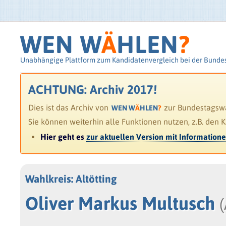
WEN W
Ä
HLEN
?
Unabhängige Plattform zum Kandidatenvergleich bei der Bunde
ACHTUNG: Archiv 2017!
Dies ist das Archiv von
zur Bundestagswah
WEN W
Ä
HLEN
?
Sie können weiterhin alle Funktionen nutzen, z.B. den 
Hier geht es
zur aktuellen Version mit Information
Wahlkreis: Altötting
Oliver Markus Multusch