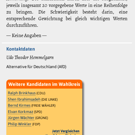
jeweils insgesamt 20 vorgegebene Werte in eine Reihenfolge
zu bringen. Die Schwierigkeit besteht darin, eine
entsprechende Gewichtung bei gleich wichtigen Werten
durchzuführen.
— Keine Angaben —
Kontaktdaten
Udo Theodor Hemmelgarn
Alternative für Deutschland (AfD)
Weitere Kandidaten im Wahlkreis
Ralph Brinkhaus
(CDU)
Shen Ibrahimsadeh
(DIE LINKE)
Bernd Kirmes
(FREIE WÄHLER)
Elvan Korkmaz
(SPD)
Jürgen Wächter
(GRÜNE)
Philip Winkler
(FDP)
Jetzt Vergleichen