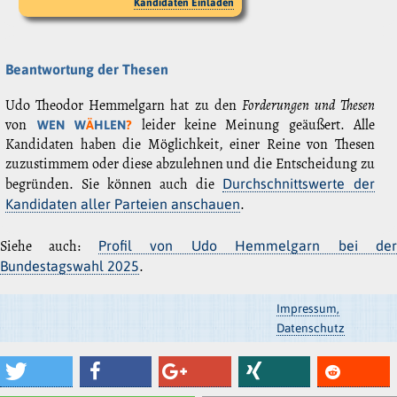
Kandidaten Einladen
Beantwortung der Thesen
Udo Theodor Hemmelgarn hat zu den
Forderungen und Thesen
von
leider keine Meinung geäußert. Alle
WEN W
Ä
HLEN
?
Kandidaten haben die Möglichkeit, einer Reine von Thesen
zuzustimmem oder diese abzulehnen und die Entscheidung zu
begründen. Sie können auch die
Durchschnittswerte der
.
Kandidaten aller Parteien anschauen
Siehe auch:
Profil von Udo Hemmelgarn bei de
.
Bundestagswahl 2025
Impressum,
Datenschutz