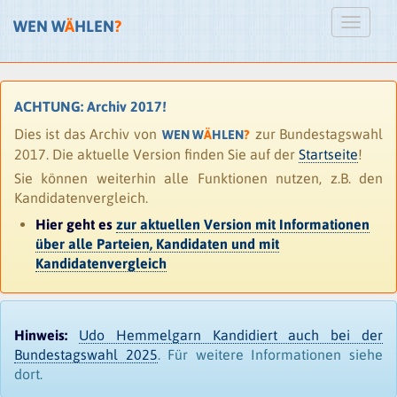
WEN W
Ä
HLEN
?
ACHTUNG: Archiv 2017!
Dies ist das Archiv von
zur Bundestagswahl
WEN W
Ä
HLEN
?
2017. Die aktuelle Version finden Sie auf der
Startseite
!
Sie können weiterhin alle Funktionen nutzen, z.B. den
Kandidatenvergleich.
Hier geht es
zur aktuellen Version mit Informationen
über alle Parteien, Kandidaten und mit
Kandidatenvergleich
Hinweis:
Udo Hemmelgarn Kandidiert auch bei der
Bundestagswahl 2025
. Für weitere Informationen siehe
dort.