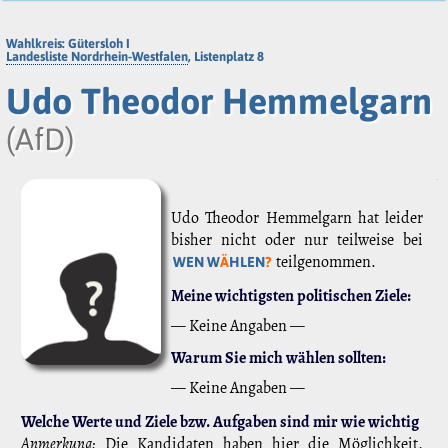
Wahlkreis: Gütersloh I
Landesliste Nordrhein-Westfalen
, Listenplatz 8
Udo Theodor Hemmelgarn
(AfD)
Udo Theodor Hemmelgarn hat leider
bisher nicht oder nur teilweise bei
teilgenommen.
WEN W
Ä
HLEN
?
Meine wichtigsten politischen Ziele:
— Keine Angaben —
Warum Sie mich wählen sollten:
— Keine Angaben —
Welche Werte und Ziele bzw. Aufgaben sind mir wie wichtig
Anmerkung:
Die Kandidaten haben hier die Möglichkeit,