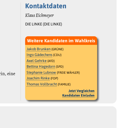
Kontaktdaten
Klaus Eickmeyer
DIE LINKE (DIE LINKE)
Weitere Kandidaten im Wahlkreis
Jakob Brunken
(GRÜNE)
Ingo Gädechens
(CDU)
Axel Gehrke
(AfD)
Bettina Hagedorn
(SPD)
Stephanie Lubnow
rin, eine
(FREIE WÄHLER)
Joachim Rinke
(FDP)
Thomas Vollbracht
(FAMILIE)
Jetzt Vergleichen
Kandidaten Einladen