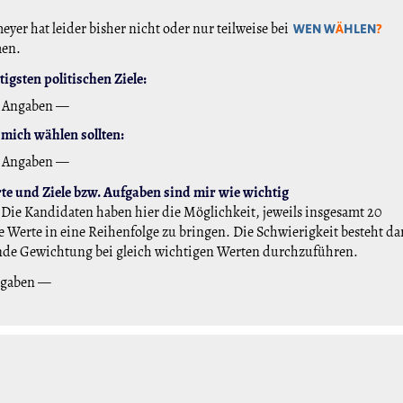
eyer hat leider bisher nicht oder nur teilweise bei
WEN W
Ä
HLEN
?
men.
igsten politischen Ziele:
 Angaben —
mich wählen sollten:
 Angaben —
e und Ziele bzw. Aufgaben sind mir wie wichtig
Die Kandidaten haben hier die Möglichkeit, jeweils insgesamt 20
 Werte in eine Reihenfolge zu bringen. Die Schwierigkeit besteht da
nde Gewichtung bei gleich wichtigen Werten durchzuführen.
ngaben —