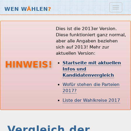
WEN W
Ä
HLEN
?
Dies ist die 2013er Version.
Diese funktioniert ganz normal,
aber alle Angaben beziehen
sich auf 2013! Mehr zur
aktuellen Version:
HINWEIS!
Startseite mit aktuellen
Infos und
Kandidatenvergleich
Wofür stehen die Parteien
2017?
Liste der Wahlkreise 2017
Vergleich der