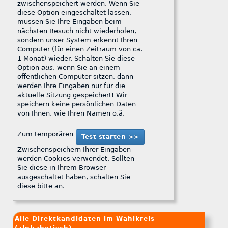
zwischenspeichert werden. Wenn Sie
diese Option eingeschaltet lassen,
müssen Sie Ihre Eingaben beim
nächsten Besuch nicht wiederholen,
sondern unser System erkennt Ihren
Computer (für einen Zeitraum von ca.
1 Monat) wieder. Schalten Sie diese
Option
aus
, wenn Sie an einem
öffentlichen Computer sitzen, dann
werden Ihre Eingaben nur für die
aktuelle Sitzung gespeichert! Wir
speichern keine persönlichen Daten
von Ihnen, wie Ihren Namen o.ä.
Zum temporären
Zwischenspeichern Ihrer Eingaben
werden Cookies verwendet. Sollten
Sie diese in Ihrem Browser
ausgeschaltet haben, schalten Sie
diese bitte an.
Alle Direktkandidaten im Wahlkreis