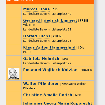
(alphabetisch)
Marcel Claus
| AfD
Landesliste Bayern, Listenplatz 40
Gerhard Friedrich Emmert
| FREIE
WÄHLER
Landesliste Bayern, Listenplatz 28
Harald Fuchs
| GRÜNE
Landesliste Bayern, Listenplatz 26
Klaus Anton Hammerlindl
| Die
PARTEI
Gabriela Heinrich
| SPD
Landesliste Bayern, Listenplatz 22
Emanuel Wojtiech Kotzian
| PIRATEN
Walter Pfleiderer
| Kennwort: Walter
Pfleiderer
Christine Amalie Rorich
| NPD
Johannes Georg Maria Rupprecht