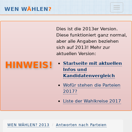
WEN W
Ä
HLEN
?
Dies ist die 2013er Version.
Diese funktioniert ganz normal,
aber alle Angaben beziehen
sich auf 2013! Mehr zur
aktuellen Version:
HINWEIS!
Startseite mit aktuellen
Infos und
Kandidatenvergleich
Wofür stehen die Parteien
2017?
Liste der Wahlkreise 2017
WEN WÄHLEN? 2013
Antworten nach Parteien