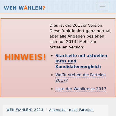
WEN W
Ä
HLEN
?
Dies ist die 2013er Version.
Diese funktioniert ganz normal,
aber alle Angaben beziehen
sich auf 2013! Mehr zur
aktuellen Version:
HINWEIS!
Startseite mit aktuellen
Infos und
Kandidatenvergleich
Wofür stehen die Parteien
2017?
Liste der Wahlkreise 2017
WEN WÄHLEN? 2013
Antworten nach Parteien