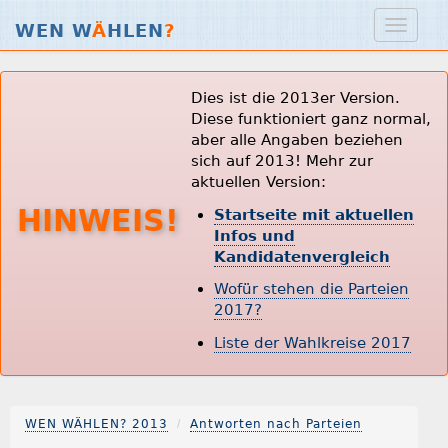
WEN W
Ä
HLEN
?
Dies ist die 2013er Version.
Diese funktioniert ganz normal,
aber alle Angaben beziehen
sich auf 2013! Mehr zur
aktuellen Version:
HINWEIS!
Startseite mit aktuellen
Infos und
Kandidatenvergleich
Wofür stehen die Parteien
2017?
Liste der Wahlkreise 2017
WEN WÄHLEN? 2013
Antworten nach Parteien