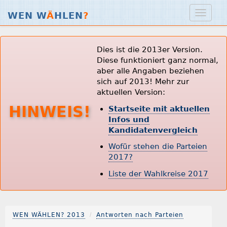
WEN W
Ä
HLEN
?
Dies ist die 2013er Version.
Diese funktioniert ganz normal,
aber alle Angaben beziehen
sich auf 2013! Mehr zur
aktuellen Version:
HINWEIS!
Startseite mit aktuellen
Infos und
Kandidatenvergleich
Wofür stehen die Parteien
2017?
Liste der Wahlkreise 2017
WEN WÄHLEN? 2013
Antworten nach Parteien