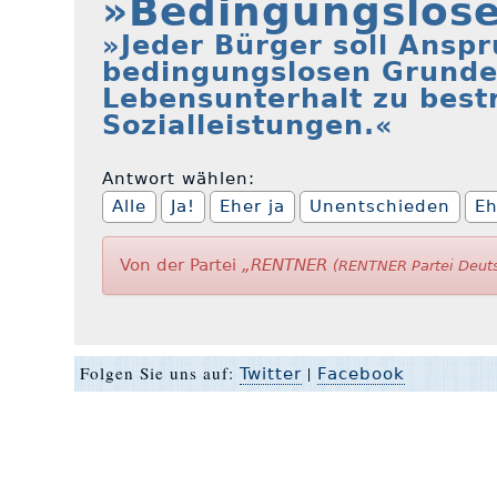
»Bedingungslos
»Jeder Bürger soll Anspr
bedingungslosen Grunde
Lebensunterhalt zu best
Sozialleistungen.«
Antwort wählen:
Alle
Ja!
Eher ja
Unentschieden
Eh
Von der Partei
„RENTNER
(RENTNER Partei Deut
Folgen Sie uns auf:
|
Twitter
Facebook