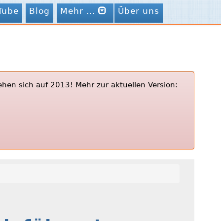
Tube
Blog
Mehr …
Über uns
ehen sich auf 2013! Mehr zur aktuellen Version: