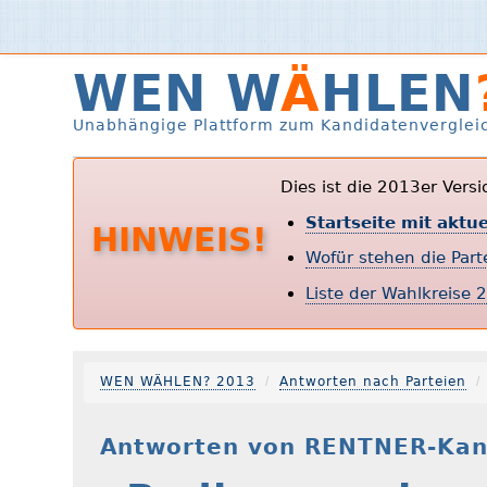
WEN W
Ä
HLEN
Unabhängige Plattform zum Kandidatenverglei
Dies ist die 2013er Vers
Startseite mit aktu
HINWEIS!
Wofür stehen die Par
Liste der Wahlkreise 
WEN WÄHLEN? 2013
Antworten nach Parteien
Antworten von RENTNER-Kand