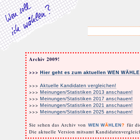
Archiv 2009!
>>>
Hier geht es zum aktuellen WEN WÄHL
>>>
Aktuelle Kandidaten vergleichen!
>>>
Meinungen/Statistiken 2013 anschauen!
>>>
Meinungen/Statistiken 2017 anschauen!
>>>
Meinungen/Statistiken 2021 anschauen!
>>>
Meinungen/Statistiken 2025 anschauen!
Sie sehen das Archiv von
für di
WEN W
Ä
HLEN
?
Die aktuelle Version mitsamt Kandidatenverglei