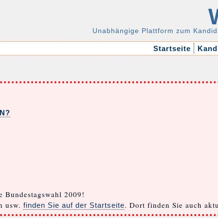
Unabhängige Plattform zum Kandid
Startseite
Kandi
EN?
e Bundestagswahl 2009!
ch usw.
. Dort finden Sie auch ak
finden Sie auf der Startseite