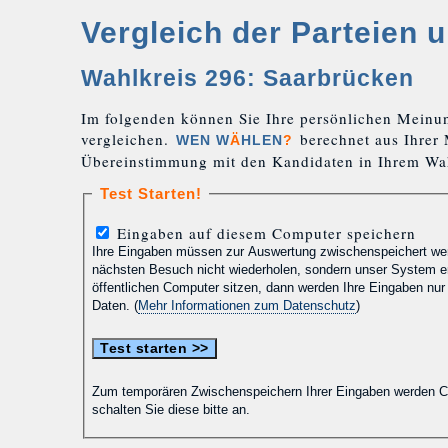
Vergleich der Parteien 
Wahlkreis 296: Saarbrücken
Im folgenden können Sie Ihre persönlichen Meinu
vergleichen.
berechnet aus Ihrer
WEN W
Ä
HLEN
?
Übereinstimmung mit den Kandidaten in Ihrem Wah
Test Starten!
Eingaben auf diesem Computer speichern
Ihre Eingaben müssen zur Auswertung zwischenspeichert wer
nächsten Besuch nicht wiederholen, sondern unser System er
öffentlichen Computer sitzen, dann werden Ihre Eingaben nur
Daten. (
Mehr Informationen zum Datenschutz
)
Zum temporären Zwischenspeichern Ihrer Eingaben werden Co
schalten Sie diese bitte an.