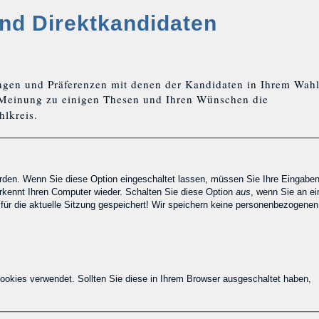
und Direktkandidaten
ngen und Präferenzen mit denen der Kandidaten in Ihrem Wahl
 Meinung zu einigen Thesen und Ihren Wünschen die
lkreis.
den. Wenn Sie diese Option eingeschaltet lassen, müssen Sie Ihre Eingabe
kennt Ihren Computer wieder. Schalten Sie diese Option
aus
, wenn Sie an e
 für die aktuelle Sitzung gespeichert! Wir speichern keine personenbezogenen
okies verwendet. Sollten Sie diese in Ihrem Browser ausgeschaltet haben,