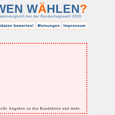
WEN W
Ä
HLEN
?
atenvergleich bei der Bundestagswahl 2009
daten bewerten!
Meinungen
Impressum
tuelle Angaben zu den Kandidaten und mehr.