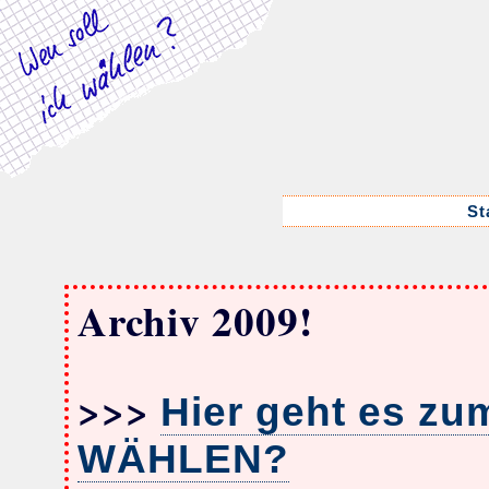
St
Archiv 2009!
>>>
Hier geht es zu
WÄHLEN?