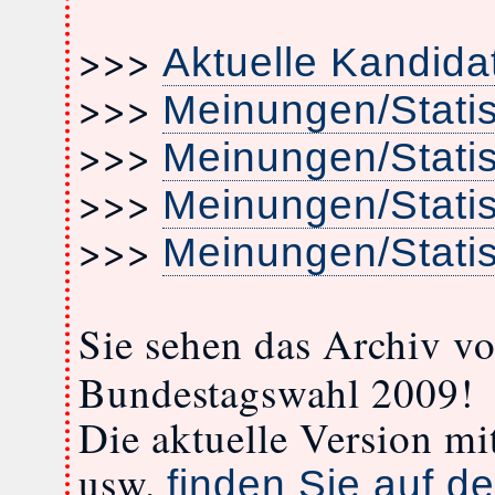
>>>
Aktuelle Kandida
>>>
Meinungen/Stati
>>>
Meinungen/Stati
>>>
Meinungen/Stati
>>>
Meinungen/Stati
Sie sehen das Archiv v
Bundestagswahl 2009!
Die aktuelle Version m
usw.
finden Sie auf de