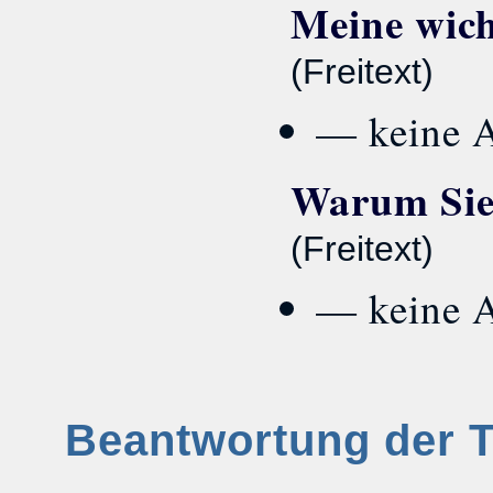
Meine wicht
(Freitext)
— keine 
Warum Sie 
(Freitext)
— keine 
Beantwortung der 