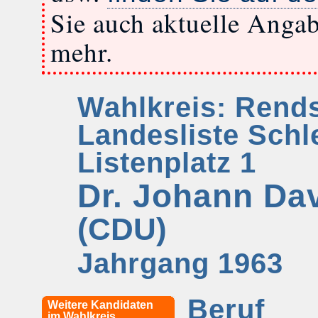
Sie auch aktuelle Anga
mehr.
Wahlkreis: Rend
Landesliste Schl
Listenplatz 1
Dr. Johann Da
(CDU)
Jahrgang 1963
Beruf
Weitere Kandidaten
im Wahlkreis