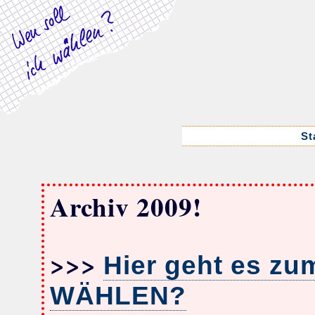
St
Archiv 2009!
>>>
Hier geht es zu
WÄHLEN?