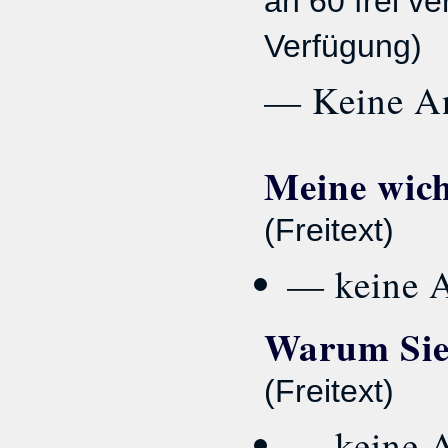
an 60 frei ve
Verfügung)
— Keine A
Meine wicht
(Freitext)
— keine 
Warum Sie 
(Freitext)
— keine 