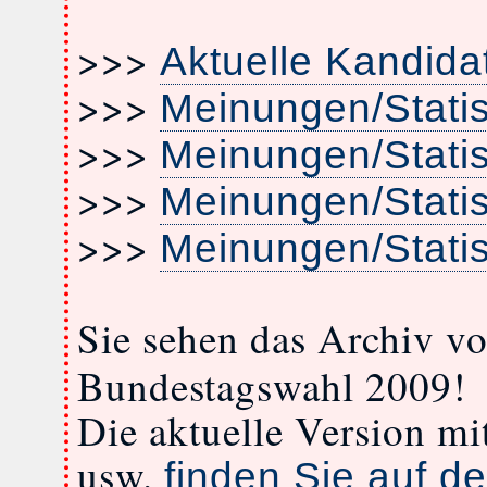
>>>
Aktuelle Kandida
>>>
Meinungen/Stati
>>>
Meinungen/Stati
>>>
Meinungen/Stati
>>>
Meinungen/Stati
Sie sehen das Archiv v
Bundestagswahl 2009!
Die aktuelle Version m
usw.
finden Sie auf de