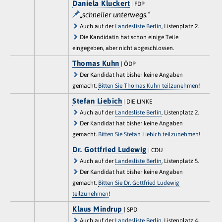
Daniela Kluckert
| FDP
„schneller unterwegs.“
Auch auf der
Landesliste Berlin
, Listenplatz 2.
Die Kandidatin hat schon einige Teile
eingegeben, aber nicht abgeschlossen.
Thomas Kuhn
| ÖDP
Der Kandidat hat bisher keine Angaben
gemacht.
Bitten Sie Thomas Kuhn teilzunehmen
!
Stefan Liebich
| DIE LINKE
Auch auf der
Landesliste Berlin
, Listenplatz 2.
Der Kandidat hat bisher keine Angaben
gemacht.
Bitten Sie Stefan Liebich teilzunehmen
!
Dr. Gottfried Ludewig
| CDU
Auch auf der
Landesliste Berlin
, Listenplatz 5.
Der Kandidat hat bisher keine Angaben
gemacht.
Bitten Sie Dr. Gottfried Ludewig
teilzunehmen
!
Klaus Mindrup
| SPD
Auch auf der
Landesliste Berlin
, Listenplatz 4.