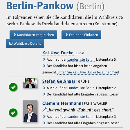
Berlin-Pankow
(Berlin)
Im Folgenden sehen Sie alle Kandidaten, die im Wahlkreis 76
Berlin-Pankow als Direktkandidaten antreten (Erststimme).
Kandidaten vergleichen
Fehlende Einladen
Wahlkreis-Details
Kai-Uwe Ducke
| BüSo
Auch auf der
Landesliste Berlin
, Listenplatz 5.
Der Kandidat hat bisher keine Angaben
gemacht.
Bitten Sie Kai-Uwe Ducke teilzunehmen
!
Stefan Gelbhaar
| GRÜNE
Auch auf der
Landesliste Berlin
, Listenplatz 2.
Der Kandidat hat alle Eingaben abgeschlossen.
Clemens Herrmann
| FREIE WÄHLER
„Jugend gwählt -Zukunft gesichert.“
Auch auf der
Landesliste Berlin
, Listenplatz 3.
Der Kandidat hat alle Eingaben abgeschlossen.