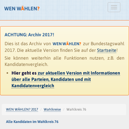
WEN W
Ä
HLEN
?
ACHTUNG: Archiv 2017!
Dies ist das Archiv von
zur Bundestagswahl
WEN W
Ä
HLEN
?
2017. Die aktuelle Version finden Sie auf der
Startseite
!
Sie können weiterhin alle Funktionen nutzen, z.B. den
Kandidatenvergleich.
Hier geht es
zur aktuellen Version mit Informationen
über alle Parteien, Kandidaten und mit
Kandidatenvergleich
WEN WÄHLEN? 2017
Wahlkreise
Wahlkreis 76
Alle Kandidaten im Wahlkreis 76