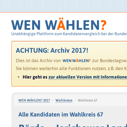
WEN W
Ä
HLEN
?
Unabhängige Plattform zum Kandidatenvergleich bei der Bunde
ACHTUNG: Archiv 2017!
Dies ist das Archiv von
zur Bundestagswah
WEN W
Ä
HLEN
?
Sie können weiterhin alle Funktionen nutzen, z.B. den 
Hier geht es
zur aktuellen Version mit Information
WEN WÄHLEN? 2017
Wahlkreise
Wahlkreis 67
Alle Kandidaten im Wahlkreis 67