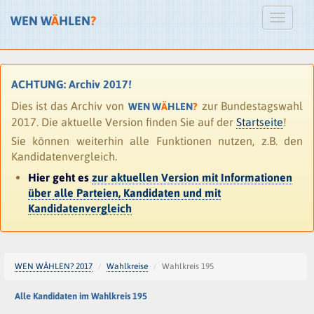
WEN W
Ä
HLEN
?
ACHTUNG: Archiv 2017!
Dies ist das Archiv von
zur Bundestagswahl
WEN W
Ä
HLEN
?
2017. Die aktuelle Version finden Sie auf der
Startseite
!
Sie können weiterhin alle Funktionen nutzen, z.B. den
Kandidatenvergleich.
Hier geht es
zur aktuellen Version mit Informationen
über alle Parteien, Kandidaten und mit
Kandidatenvergleich
WEN WÄHLEN? 2017
Wahlkreise
Wahlkreis 195
Alle Kandidaten im Wahlkreis 195