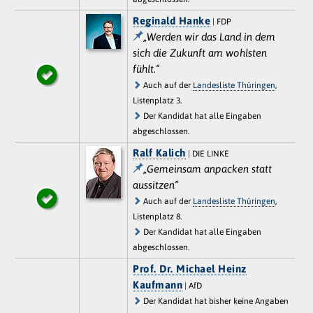
Reginald Hanke
| FDP
„Werden wir das Land in dem
sich die Zukunft am wohlsten
fühlt.“
Auch auf der
Landesliste Thüringen
,
Listenplatz 3.
Der Kandidat hat alle Eingaben
abgeschlossen.
Ralf Kalich
| DIE LINKE
„Gemeinsam anpacken statt
aussitzen“
Auch auf der
Landesliste Thüringen
,
Listenplatz 8.
Der Kandidat hat alle Eingaben
abgeschlossen.
Prof. Dr. Michael Heinz
Kaufmann
| AfD
Der Kandidat hat bisher keine Angaben