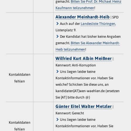
gemacht.
Bitten Sie Prof. Dr. Michael Heinz
Kaufmann teilzunehmen
!
Alexander Meinhardt-Heib
| SPD
Auch auf der
Landesliste Thüringen
,
Listenplatz 9.
Der Kandidat hat bisher keine Angaben
gemacht.
Bitten Sie Alexander Meinhardt-
Heib teilzunehmen
!
Wilfried Kurt Albin Meißner
|
Kennwort: Anti-Korruption
Uns liegen leider keine
Kontaktdaten
Kontaktinformationen vor. Haben Sie
fehlen
welche? Schicken Sie diese uns, an
kandidaten[AT]wen-waehlen.de (ersetzen
Sie [AT] bitte durch @)
Günter Eitel Walter Metzler
|
Kennwort: Gerecht
Uns liegen leider keine
Kontaktdaten
Kontaktinformationen vor. Haben Sie
fehlen