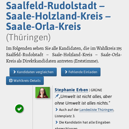
Saalfeld-Rudolstadt –
Saale-Holzland-Kreis –
Saale-Orla-Kreis
(Thüringen)
Im Folgenden sehen Sie alle Kandidaten, die im Wahlkreis 195
Saalfeld-Rudolstadt – Saale-Holzland-Kreis – Saale-Orla-
Kreis als Direktkandidaten antreten (Erststimme).
Kandidaten vergleichen
Fehlende Einladen
Wahlkreis-Details
Stephanie Erben
| GRÜNE
„Umwelt ist nicht alles, aber
ohne Umwelt ist alles nichts.“
Auch auf der
Landesliste Thüringen
,
Listenplatz 3.
Die Kandidatin hat alle Eingaben
abgeschlossen.