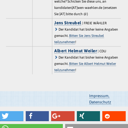
welche? Schicken Sie diese uns, an
kandidaten[AT]wen-waehlen.de (ersetzen
Sie [AT] bitte durch @)
Jens Streubel
| FREIE WÄHLER
Der Kandidat hat bisher keine Angaben
gemacht.
Bitten Sie Jens Streubel
teilzunehmen
!
Albert Helmut Weiler
| CDU
Der Kandidat hat bisher keine Angaben
gemacht.
Bitten Sie Albert Helmut Weiler
teilzunehmen
!
Impressum,
Datenschutz