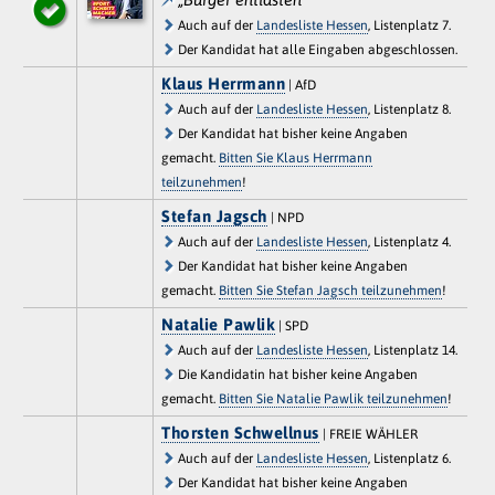
Auch auf der
Landesliste Hessen
, Listenplatz 7.
Der Kandidat hat alle Eingaben abgeschlossen.
Klaus Herrmann
| AfD
Auch auf der
Landesliste Hessen
, Listenplatz 8.
Der Kandidat hat bisher keine Angaben
gemacht.
Bitten Sie Klaus Herrmann
teilzunehmen
!
Stefan Jagsch
| NPD
Auch auf der
Landesliste Hessen
, Listenplatz 4.
Der Kandidat hat bisher keine Angaben
gemacht.
Bitten Sie Stefan Jagsch teilzunehmen
!
Natalie Pawlik
| SPD
Auch auf der
Landesliste Hessen
, Listenplatz 14.
Die Kandidatin hat bisher keine Angaben
gemacht.
Bitten Sie Natalie Pawlik teilzunehmen
!
Thorsten Schwellnus
| FREIE WÄHLER
Auch auf der
Landesliste Hessen
, Listenplatz 6.
Der Kandidat hat bisher keine Angaben