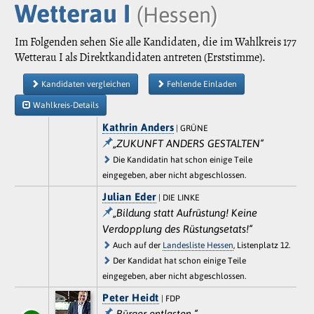
Wetterau I
(Hessen)
Im Folgenden sehen Sie alle Kandidaten, die im Wahlkreis 177
Wetterau I als Direktkandidaten antreten (Erststimme).
Kandidaten vergleichen
Fehlende Einladen
Wahlkreis-Details
Kathrin Anders
| GRÜNE
„ZUKUNFT ANDERS GESTALTEN“
Die Kandidatin hat schon einige Teile
eingegeben, aber nicht abgeschlossen.
Julian Eder
| DIE LINKE
„Bildung statt Aufrüstung! Keine
Verdopplung des Rüstungsetats!“
Auch auf der
Landesliste Hessen
, Listenplatz 12.
Der Kandidat hat schon einige Teile
eingegeben, aber nicht abgeschlossen.
Peter Heidt
| FDP
„Bürger entlasten “