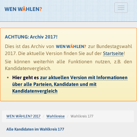
WEN W
Ä
HLEN
?
ACHTUNG: Archiv 2017!
Dies ist das Archiv von
zur Bundestagswahl
WEN W
Ä
HLEN
?
2017. Die aktuelle Version finden Sie auf der
Startseite
!
Sie können weiterhin alle Funktionen nutzen, z.B. den
Kandidatenvergleich.
Hier geht es
zur aktuellen Version mit Informationen
über alle Parteien, Kandidaten und mit
Kandidatenvergleich
WEN WÄHLEN? 2017
Wahlkreise
Wahlkreis 177
Alle Kandidaten im Wahlkreis 177