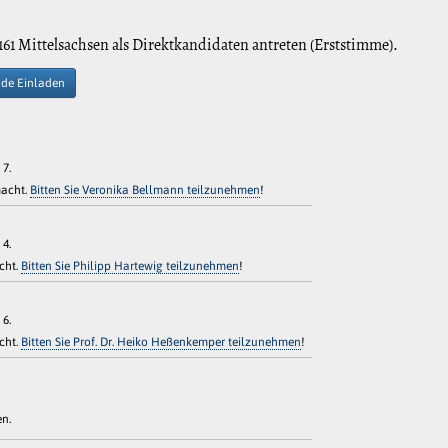
161 Mittelsachsen als Direktkandidaten antreten (Erststimme).
de Einladen
 7.
macht.
Bitten Sie Veronika Bellmann teilzunehmen
!
 4.
cht.
Bitten Sie Philipp Hartewig teilzunehmen
!
 6.
cht.
Bitten Sie Prof. Dr. Heiko Heßenkemper teilzunehmen
!
n.