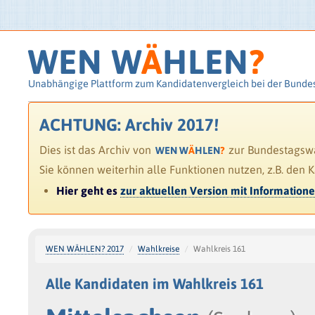
WEN W
Ä
HLEN
?
Unabhängige Plattform zum Kandidatenvergleich bei der Bunde
ACHTUNG: Archiv 2017!
Dies ist das Archiv von
zur Bundestagswah
WEN W
Ä
HLEN
?
Sie können weiterhin alle Funktionen nutzen, z.B. den 
Hier geht es
zur aktuellen Version mit Information
WEN WÄHLEN? 2017
Wahlkreise
Wahlkreis 161
Alle Kandidaten im Wahlkreis 161