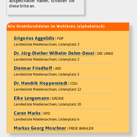
ausgeschaltet haben, schalten Sie
diese bitte an.
Alle Direktkandidaten im Wahlkreis (alphabetisch)
Grigorios Aggelidis
| FDP
Landesliste Niedersachsen, Listenplatz 3
Dr. Jörg-Diether Wilhelm Dehm-Desoi
| DIE LINKE
Landesliste Niedersachsen, Listenplatz 2
Dietmar Friedhoff
| AfD
Landesliste Niedersachsen, Listenplatz 5
Dr. Hendrik Hoppenstedt
| CDU
Landesliste Niedersachsen, Listenplatz 12
Eike Lengemann
| GRÜNE
Landesliste Niedersachsen, Listenplatz 20
Caren Marks
| SPD
Landesliste Niedersachsen, Listenplatz 6
Markus Georg Moschner
| FREIE WÄHLER