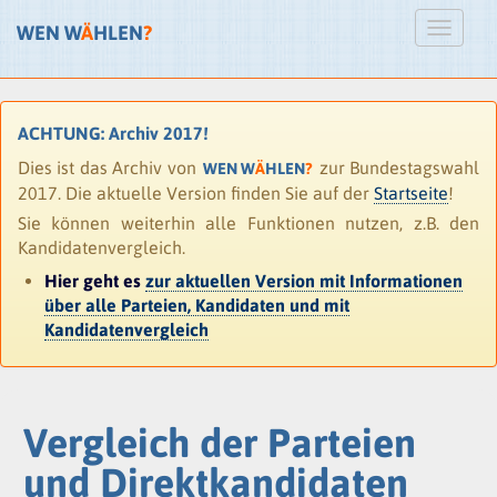
WEN W
Ä
HLEN
?
ACHTUNG: Archiv 2017!
Dies ist das Archiv von
zur Bundestagswahl
WEN W
Ä
HLEN
?
2017. Die aktuelle Version finden Sie auf der
Startseite
!
Sie können weiterhin alle Funktionen nutzen, z.B. den
Kandidatenvergleich.
Hier geht es
zur aktuellen Version mit Informationen
über alle Parteien, Kandidaten und mit
Kandidatenvergleich
Vergleich der Parteien
und Direktkandidaten