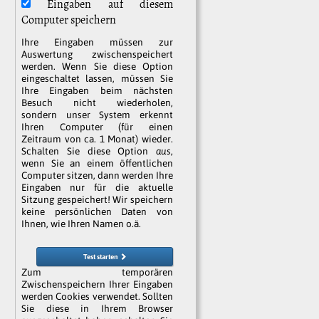
Eingaben auf diesem
Computer speichern
Ihre Eingaben müssen zur
Auswertung zwischenspeichert
werden. Wenn Sie diese Option
eingeschaltet lassen, müssen Sie
Ihre Eingaben beim nächsten
Besuch nicht wiederholen,
sondern unser System erkennt
Ihren Computer (für einen
Zeitraum von ca. 1 Monat) wieder.
Schalten Sie diese Option
aus
,
wenn Sie an einem öffentlichen
Computer sitzen, dann werden Ihre
Eingaben nur für die aktuelle
Sitzung gespeichert! Wir speichern
keine persönlichen Daten von
Ihnen, wie Ihren Namen o.ä.
Test starten
Zum temporären
Zwischenspeichern Ihrer Eingaben
werden Cookies verwendet. Sollten
Sie diese in Ihrem Browser