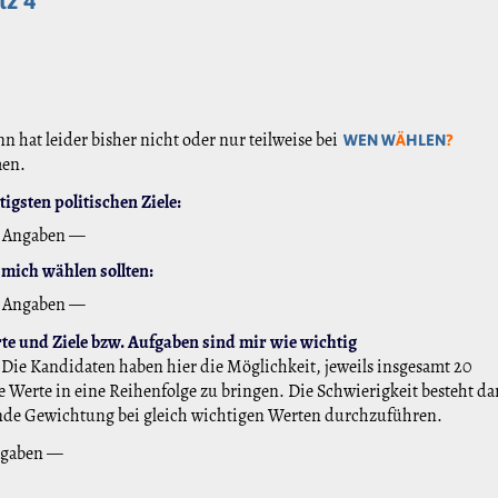
tz 4
n hat leider bisher nicht oder nur teilweise bei
WEN W
Ä
HLEN
?
men.
igsten politischen Ziele:
 Angaben —
mich wählen sollten:
 Angaben —
e und Ziele bzw. Aufgaben sind mir wie wichtig
Die Kandidaten haben hier die Möglichkeit, jeweils insgesamt 20
 Werte in eine Reihenfolge zu bringen. Die Schwierigkeit besteht da
nde Gewichtung bei gleich wichtigen Werten durchzuführen.
ngaben —