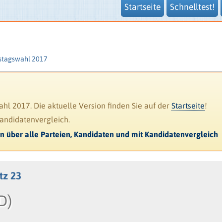
Startseite
Schnelltest!
stagswahl 2017
l 2017. Die aktuelle Version finden Sie auf der
Startseite
!
Kandidatenvergleich.
en über alle Parteien, Kandidaten und mit Kandidatenvergleich
atz 23
D)