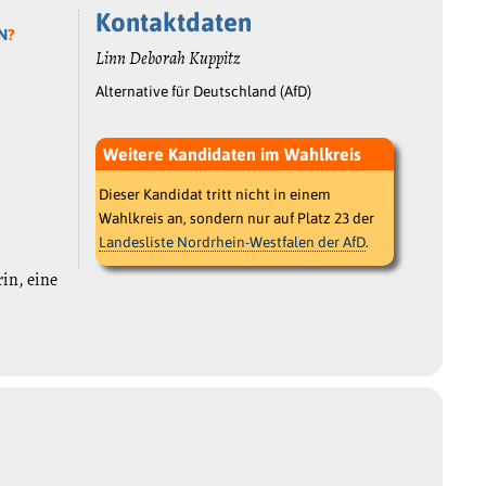
Kontaktdaten
N
?
Linn Deborah Kuppitz
Alternative für Deutschland (AfD)
Weitere Kandidaten im Wahlkreis
Dieser Kandidat tritt nicht in einem
Wahlkreis an, sondern nur auf Platz 23 der
Landesliste Nordrhein-Westfalen der AfD
.
rin, eine