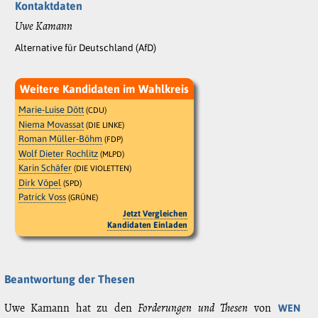
Kontaktdaten
Uwe Kamann
Alternative für Deutschland (AfD)
Weitere Kandidaten im Wahlkreis
Marie-Luise Dött
(CDU)
Niema Movassat
(DIE LINKE)
Roman Müller-Böhm
(FDP)
Wolf Dieter Rochlitz
(MLPD)
Karin Schäfer
(DIE VIOLETTEN)
Dirk Vöpel
(SPD)
Patrick Voss
(GRÜNE)
Jetzt Vergleichen
Kandidaten Einladen
Beantwortung der Thesen
Uwe Kamann hat zu den
Forderungen und Thesen
von
WEN