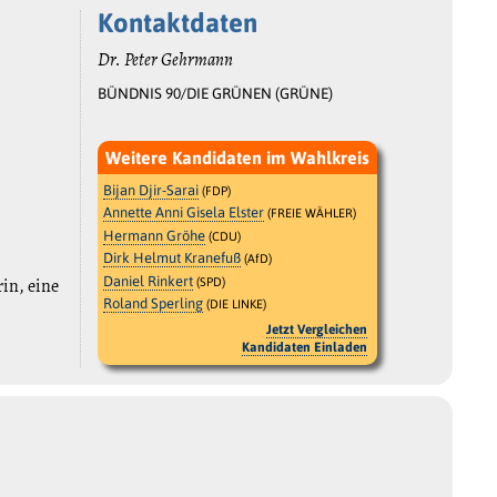
Kontaktdaten
Dr. Peter Gehrmann
BÜNDNIS 90/DIE GRÜNEN (GRÜNE)
Weitere Kandidaten im Wahlkreis
Bijan Djir-Sarai
(FDP)
Annette Anni Gisela Elster
(FREIE WÄHLER)
Hermann Gröhe
(CDU)
Dirk Helmut Kranefuß
(AfD)
Daniel Rinkert
rin, eine
(SPD)
Roland Sperling
(DIE LINKE)
Jetzt Vergleichen
Kandidaten Einladen