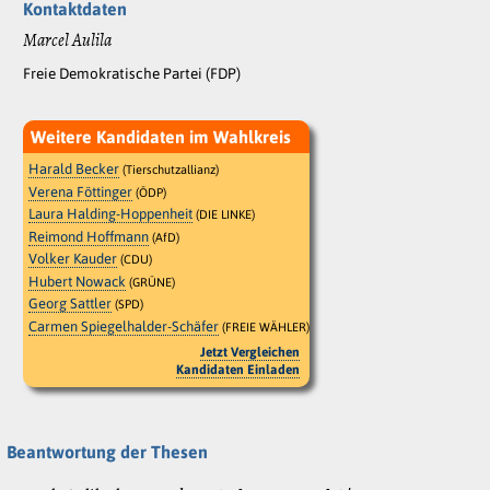
Kontaktdaten
Marcel Aulila
Freie Demokratische Partei (FDP)
Weitere Kandidaten im Wahlkreis
Harald Becker
(Tierschutzallianz)
Verena Föttinger
(ÖDP)
Laura Halding-Hoppenheit
(DIE LINKE)
Reimond Hoffmann
(AfD)
Volker Kauder
(CDU)
Hubert Nowack
(GRÜNE)
Georg Sattler
(SPD)
Carmen Spiegelhalder-Schäfer
(FREIE WÄHLER)
Jetzt Vergleichen
Kandidaten Einladen
Beantwortung der Thesen