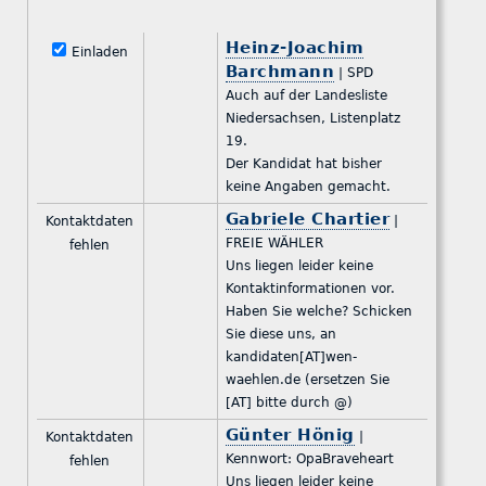
Heinz-Joachim
Einladen
Barchmann
| SPD
Auch auf der Landesliste
Niedersachsen, Listenplatz
19.
Der Kandidat hat bisher
keine Angaben gemacht.
Gabriele Chartier
|
Kontaktdaten
FREIE WÄHLER
fehlen
Uns liegen leider keine
Kontaktinformationen vor.
Haben Sie welche? Schicken
Sie diese uns, an
kandidaten[AT]wen-
waehlen.de (ersetzen Sie
[AT] bitte durch @)
Günter Hönig
|
Kontaktdaten
Kennwort: OpaBraveheart
fehlen
Uns liegen leider keine