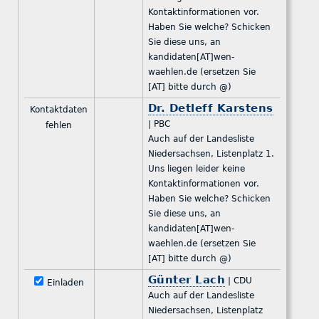
Kontaktinformationen vor.
Haben Sie welche? Schicken
Sie diese uns, an
kandidaten[AT]wen-
waehlen.de (ersetzen Sie
[AT] bitte durch @)
Dr. Detleff Karstens
Kontaktdaten
| PBC
fehlen
Auch auf der Landesliste
Niedersachsen, Listenplatz 1.
Uns liegen leider keine
Kontaktinformationen vor.
Haben Sie welche? Schicken
Sie diese uns, an
kandidaten[AT]wen-
waehlen.de (ersetzen Sie
[AT] bitte durch @)
Günter Lach
| CDU
Einladen
Auch auf der Landesliste
Niedersachsen, Listenplatz