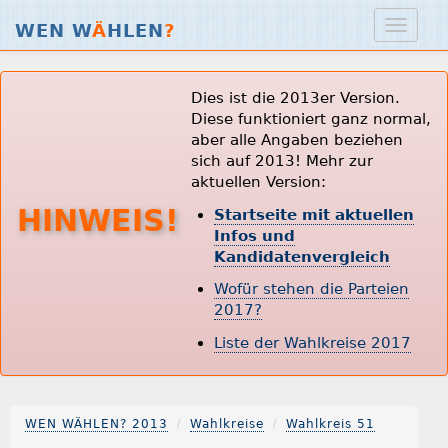
WEN W
Ä
HLEN
?
Dies ist die 2013er Version.
Diese funktioniert ganz normal,
aber alle Angaben beziehen
sich auf 2013! Mehr zur
aktuellen Version:
HINWEIS!
Startseite mit aktuellen
Infos und
Kandidatenvergleich
Wofür stehen die Parteien
2017?
Liste der Wahlkreise 2017
WEN WÄHLEN? 2013
Wahlkreise
Wahlkreis 51