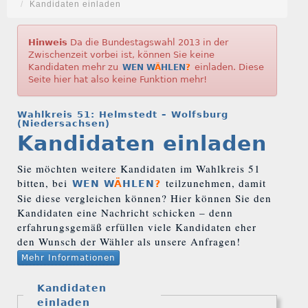
Kandidaten einladen
Hinweis
Da die Bundestagswahl 2013 in der
Zwischenzeit vorbei ist, können Sie keine
Kandidaten mehr zu
einladen. Diese
WEN W
Ä
HLEN
?
Seite hier hat also keine Funktion mehr!
Wahlkreis 51: Helmstedt – Wolfsburg
(Niedersachsen)
Kandidaten einladen
Sie möchten weitere Kandidaten im Wahlkreis 51
bitten, bei
teilzunehmen, damit
WEN W
Ä
HLEN
?
Sie diese vergleichen können? Hier können Sie den
Kandidaten eine Nachricht schicken – denn
erfahrungsgemäß erfüllen viele Kandidaten eher
den Wunsch der Wähler als unsere Anfragen!
Mehr Informationen
Kandidaten
einladen