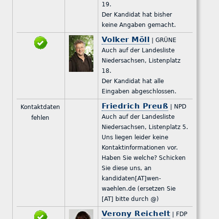
19.
Der Kandidat hat bisher
keine Angaben gemacht.
Volker Möll
| GRÜNE
Auch auf der Landesliste
Niedersachsen, Listenplatz
18.
Der Kandidat hat alle
Eingaben abgeschlossen.
Friedrich Preuß
| NPD
Kontaktdaten
Auch auf der Landesliste
fehlen
Niedersachsen, Listenplatz 5.
Uns liegen leider keine
Kontaktinformationen vor.
Haben Sie welche? Schicken
Sie diese uns, an
kandidaten[AT]wen-
waehlen.de (ersetzen Sie
[AT] bitte durch @)
Verony Reichelt
| FDP