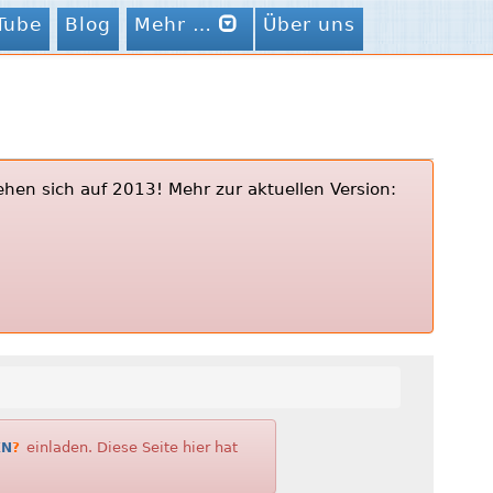
Tube
Blog
Mehr …
Über uns
ehen sich auf 2013! Mehr zur aktuellen Version:
einladen. Diese Seite hier hat
EN
?