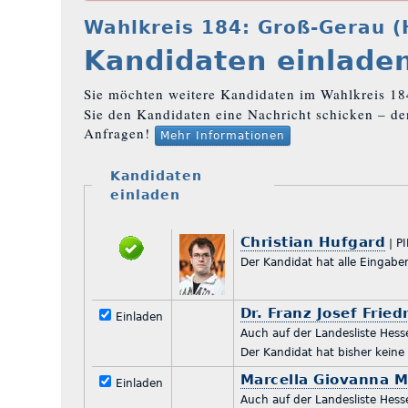
Wahlkreis 184: Groß-Gerau (
Kandidaten einlade
Sie möchten weitere Kandidaten im Wahlkreis 184
Sie den Kandidaten eine Nachricht schicken – d
Anfragen!
Mehr Informationen
Kandidaten
einladen
Christian Hufgard
| P
Der Kandidat hat alle 
Dr. Franz Josef Fried
Einladen
Auch auf der Landesliste Hess
Der Kandidat hat bish
Marcella Giovanna M
Einladen
Auch auf der Landesliste Hess