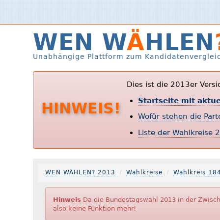
WEN W
Ä
HLEN
Unabhängige Plattform zum Kandidatenverglei
Dies ist die 2013er Vers
Startseite mit aktu
HINWEIS!
Wofür stehen die Par
Liste der Wahlkreise 
WEN WÄHLEN? 2013
Wahlkreise
Wahlkreis 18
Hinweis
Da die Bundestagswahl 2013 in der Zwische
also keine Funktion mehr!