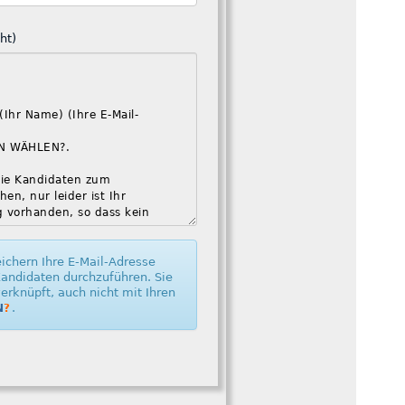
ht)
Wir speichern Ihre E-Mail-Adresse
rchzuführen. Sie
ft, auch nicht mit Ihren
.
N
?