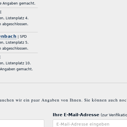
isher keine Angaben gemacht.
KE
en, Listenplatz 4.
Eingaben abgeschlossen.
henbach
| SPD
en, Listenplatz 5.
Eingaben abgeschlossen.
E
en, Listenplatz 10.
er keine Angaben gemacht.
auchen wir ein paar Angaben von Ihnen. Sie können auch noc
Ihre E-Mail-Adresse
(zur Verifikati