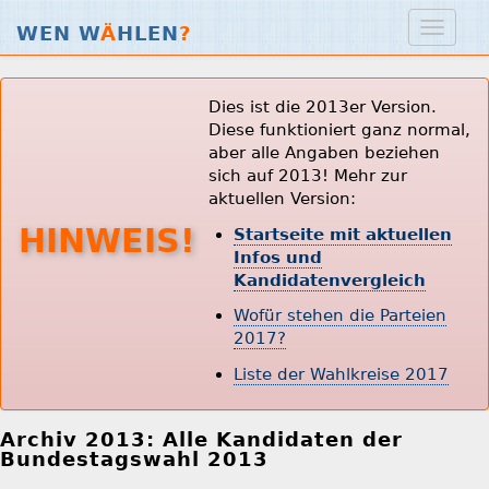
WEN W
Ä
HLEN
?
Dies ist die 2013er Version.
Diese funktioniert ganz normal,
aber alle Angaben beziehen
sich auf 2013! Mehr zur
aktuellen Version:
HINWEIS!
Startseite mit aktuellen
Infos und
Kandidatenvergleich
Wofür stehen die Parteien
2017?
Liste der Wahlkreise 2017
Archiv 2013: Alle Kandidaten der
Bundestagswahl 2013