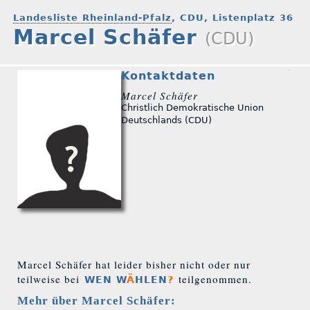
Landesliste Rheinland-Pfalz
, CDU, Listenplatz 36
Marcel Schäfer
(CDU)
Kontaktdaten
Marcel Schäfer
Christlich Demokratische Union
Deutschlands (CDU)
Marcel Schäfer hat leider bisher nicht oder nur
teilweise bei
teilgenommen.
WEN W
Ä
HLEN
?
Mehr über Marcel Schäfer: