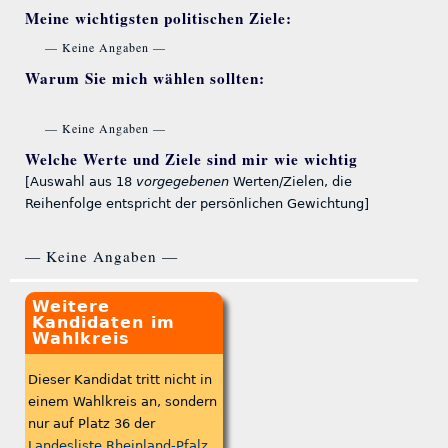
Meine wichtigsten politischen Ziele:
— Keine Angaben —
Warum Sie mich wählen sollten:
— Keine Angaben —
Welche Werte und Ziele sind mir wie wichtig
[Auswahl aus 18
vorgegebenen
Werten/Zielen, die
Reihenfolge entspricht der persönlichen Gewichtung]
— Keine Angaben —
Weitere
Kandidaten im
Wahlkreis
Dieser Kandidat tritt nicht in
einem Wahlkreis an, sondern
nur auf Platz 36 der
Landesliste Rheinland-Pfalz